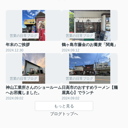
営業の日常ブログ
営業の日常ブログ
年末のご挨拶
鶴ヶ島市藤金のお蕎麦「関庵」
2024.12.30
2024.09.12
営業の日常ブログ
営業の日常ブログ
神山工業所さんのショールーム
日高市のおすすめラーメン【麺
へお邪魔しました。
屋真心】でランチ
2024.09.02
2024.09.02
もっと見る
ブログトップへ