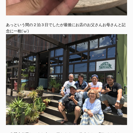
あっという間の２泊３日でしたが最後にお店のお父さんお母さんと記
念に一枚(´ω`)