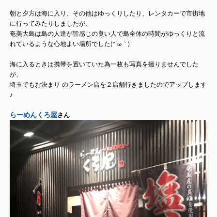
朝と夕方は海に入り、その他はゆっくりしたり、レンタカーで市街地
に行ってみたりしましたが、
奄美大島は島の人達が皆感じの良い人で島全体の時間がゆっくりと流
れているような心地よい場所でした(*´ω｀)
海に入るときは携帯を置いていた為一枚も写真を撮りませんでした
が、
埼玉でもお決まり
のラーメン店を２店舗行きましたのでアップします
♪
らーめんくろ屋
さん