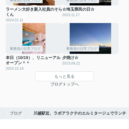
事務員の日常ブログ
事務員の日常ブログ
ラーメン大好き新入社員のそら
☆埼玉県民の日☆
くん
2023.11.17
2024.01.11
事務員の日常ブログ
事務員の日常ブログ
本日（10/19）、リニューアル
夕焼け☆
オープン＾＾
2023.09.22
2023.10.19
もっと見る
ブログトップへ
ブログ
川越駅近、ラボアラクテのエルミタージュでランチ