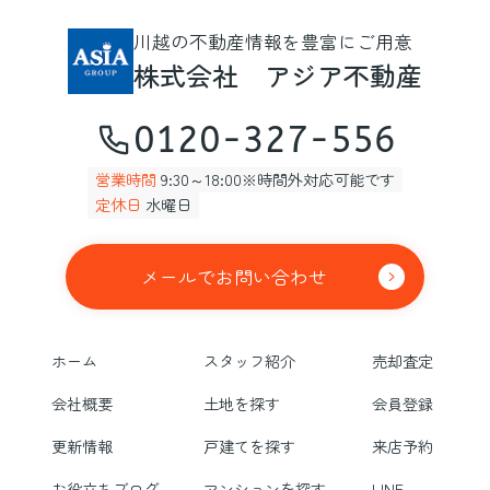
川越の不動産情報を豊富にご用意
株式会社 アジア不動産
0120-327-556
営業時間
9:30～18:00※時間外対応可能です
定休日
水曜日
メールでお問い合わせ
ホーム
スタッフ紹介
売却査定
会社概要
土地を探す
会員登録
更新情報
戸建てを探す
来店予約
お役立ちブログ
マンションを探す
LINE