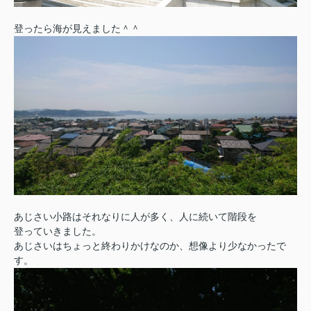
登ったら海が見えました＾＾
あじさい小路はそれなりに人が多く、人に続いて階段を
登っていきました。
あじさいはちょっと終わりかけなのか、想像より少なかったで
す。