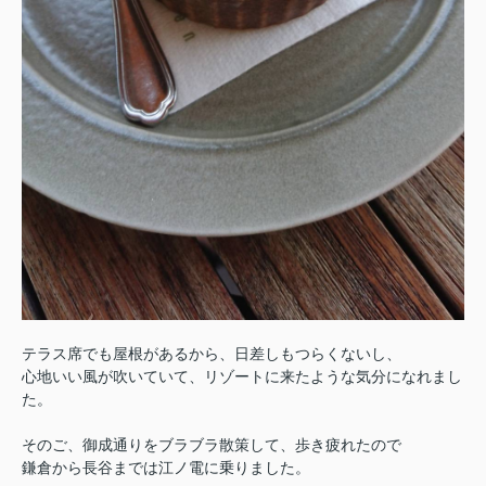
テラス席でも屋根があるから、日差しもつらくないし、
心地いい風が吹いていて、リゾートに来たような気分になれまし
た。
そのご、御成通りをブラブラ散策して、歩き疲れたので
鎌倉から長谷までは江ノ電に乗りました。