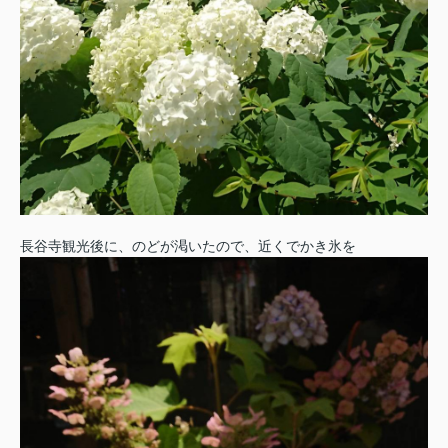
長谷寺観光後に、のどが渇いたので、近くでかき氷を