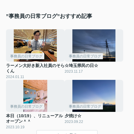
”事務員の日常ブログ”おすすめ記事
事務員の日常ブログ
事務員の日常ブログ
ラーメン大好き新入社員のそら
☆埼玉県民の日☆
くん
2023.11.17
2024.01.11
事務員の日常ブログ
事務員の日常ブログ
本日（10/19）、リニューアル
夕焼け☆
オープン＾＾
2023.09.22
2023.10.19