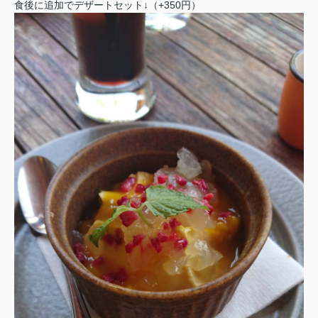
食後に追加でデザートセット↓（+350円）