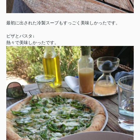
最初に出された冷製スープもすっごく美味しかったです。
ピザとパスタ↓
熱々で美味しかったです。