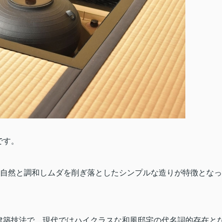
です。
自然と調和しムダを削ぎ落としたシンプルな造りが特徴となっ
建築技法で、現代ではハイクラスな和風邸宅の代名詞的存在と