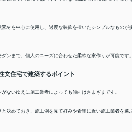
然素材を中心に使用し、過度な装飾を省いたシンプルなものが
モダンまで、個人のニーズに合わせた柔軟な家作りが可能です
 注文住宅で建築するポイント
ンがないゆえに施工業者によっても傾向はさまざまです。
りと決めておき、施工例を見て好みや希望に近い施工業者を選