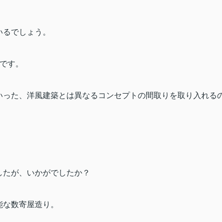
いるでしょう。
です。
いった、洋風建築とは異なるコンセプトの間取りを取り入れる
したが、いかがでしたか？
能な数寄屋造り。