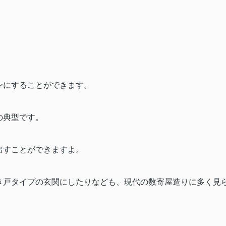
ンにすることができます。
の典型です。
出すことができますよ。
き戸タイプの玄関にしたりなども、現代の数寄屋造りに多く見