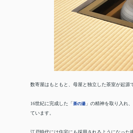
数寄屋はもともと、母屋と独立した茶室が起源
16
世紀に完成した「
」の精神を取り入れ、
茶の湯
ています。
江戸時代には住宅にも採用されるようになった