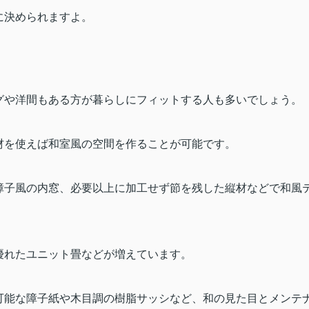
に決められますよ。
グや洋間もある方が暮らしにフィットする人も多いでしょう。
材を使えば和室風の空間を作ることが可能です。
障子風の内窓、必要以上に加工せず節を残した縦材などで和風
優れたユニット畳などが増えています。
可能な障子紙や木目調の樹脂サッシなど、和の見た目とメンテ