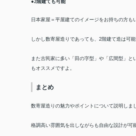
●2
階建ても可能
日本家屋＝平屋建てのイメージをお持ちの方も
しかし数寄屋造りであっても、
2
階建て造は可能
また古民家に多い「田の字型」や「広間型」と
もオススメですよ。
まとめ
数寄屋造りの魅力やポイントについて説明しま
格調高い雰囲気を出しながらも自由な設計が可