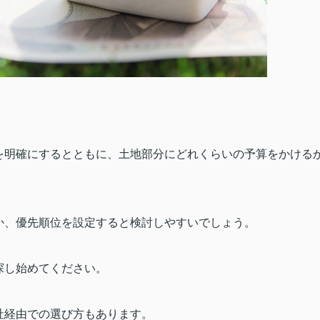
を明確にするとともに、土地部分にどれくらいの予算をかける
か、優先順位を設定すると検討しやすいでしょう。
探し始めてください。
社経由での選び方もあります。