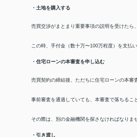
・土地を購入する
売買交渉がまとまり重要事項の説明を受けたら
この時、手付金（数十万〜
100
万程度）を支払
・住宅ローンの本審査を申し込む
売買契約の締結後、ただちに住宅ローンの本審
事前審査を通過していても、本審査で落ちるこ
その際は、別の金融機関を探さなければなりま
・引き渡し