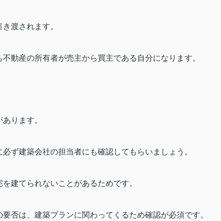
引き渡されます。
も不動産の所有者が売主から買主である自分になります。
があります。
に必ず建築会社の担当者にも確認してもらいましょう。
宅を建てられないことがあるためです。
の要否は、建築プランに関わってくるため確認が必須です。