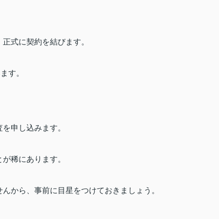
、正式に契約を結びます。
います。
査を申し込みます。
とが稀にあります。
せんから、事前に目星をつけておきましょう。