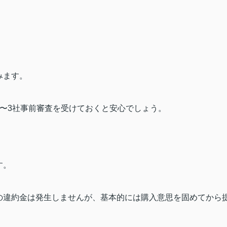
みます。
〜
3
社事前審査を受けておくと安心でしょう。
す。
の違約金は発生しませんが、基本的には購入意思を固めてから