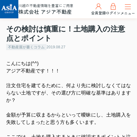
川越の不動産情報を豊富にご用意
株式会社 アジア不動産
会員登録
ログイン
メニュー
その検討は慎重に！土地購入の注意
点とポイント
不動産屋が書くコラム
2019.08.27
こんにちは(^^)
アジア不動産です！！！
注文住宅を建てるために、何より先に検討しなくてはな
らない土地ですが、その選び方に明確な基準はあります
か？
金額が予算に収まるからといって曖昧にし、土地購入を
失敗してしまったと思う方も多くいます。
ここでは、土地を購入するときに確認するポイントと注