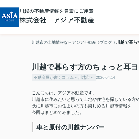
川越の不動産情報を豊富にご用意
株式会社 アジア不動産
川越で暮ら
川越市の土地情報ならアジア不動産
ブログ
川越で暮らす方のちょっと耳ヨ
不動産屋が書くコラム～川越市～
2020.04.14
こんにちは、アジア不動産です。
川越市に住みたいと思って土地や住宅を探している方
既に川越市にお住まいの方も楽しめる川越市情報を
今回はまとめてみました。
車と原付の川越ナンバー