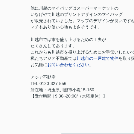
他に川越のマイバッグはスーパーマーケットの
いなげやで川越のプリントデザインのマイバッグ
が販売されていました。マップのデザインが良いです
マチもあり使い心地もよさそうです。
川越市では市を盛り上げるための工夫が
たくさんしてあります。
これからも川越市を盛り上げるためにお手伝いしたい
私たちアジア不動産では
川越市の一戸建て物件
を取り
お気軽に
お問い合わせください
。
アジア不動産
TEL:0120-327-556
所在地：埼玉県川越市小堤15-150
【受付時間 | 9:30~20:00/（水曜定休）】