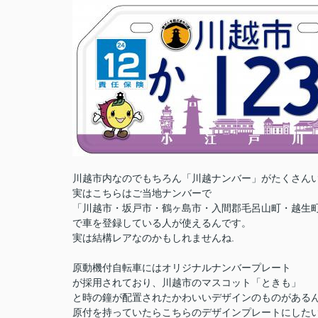
川越市内なのでもちろん「川越ナンバー」がたくさん
実はこちらはご当地ナンバーで
「川越市・坂戸市・鶴ヶ島市・入間郡毛呂山町・越生
で車を登録している人が使えるんです。
実は結構レアなのかもしれませんね.
原動機付自転車にはオリジナルナンバープレート
が採用されており、川越市のマスコット「ときも」
と時の鐘が配置されたかわいいデザインのものがある
原付を持っていたらこちらのデザインプレートにした