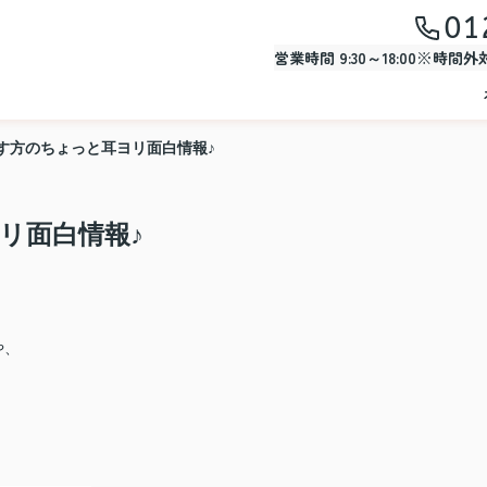
01
営業時間 9:30～18:00※時間
す方のちょっと耳ヨリ面白情報♪
リ面白情報♪
や、