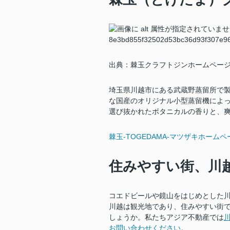
出典：棘玉クラフトジンホームペー
埼玉県川越市にある武蔵野蒸留所で
な国産のオリジナル小型蒸留機によ
選び抜かれたボタニカルの香りと、
棘玉-TOGEDAMA-マツザキホームペ
住みやすい街、川
コエドビールや鏡山をはじめとした
川越は観光地であり、住みやすい街
しょうか。私たちアジア不動産では
お問い合わせください
。