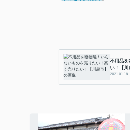
不用品を
い！【川
2021.01.18