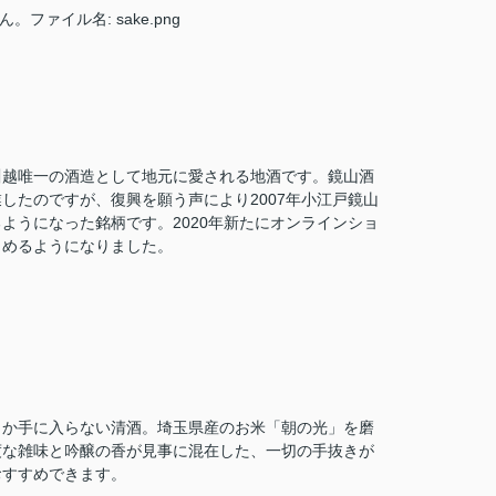
川越唯一の酒造として地元に愛される地酒です。鏡山酒
したのですが、復興を願う声により2007年小江戸鏡山
ようになった銘柄です。2020年新たにオンラインショ
しめるようになりました。
しか手に入らない清酒。埼玉県産のお米「朝の光」を磨
度な雑味と吟醸の香が見事に混在した、一切の手抜きが
おすすめできます。