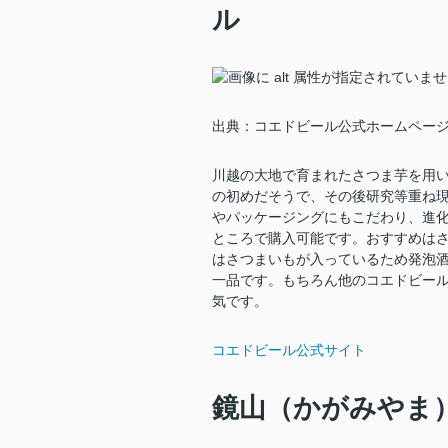
ル
出典：コエドビール公式ホームペー
川越の大地で育まれたさつま芋を用
の初めだそうで、その後研究等重ね
やパッケージングにもこだわり、進
ところで購入可能です。おすすめはさつ
はさつまいもが入っているため発泡
一品です。もちろん他のコエドビー
気です。
コエドビール公式サイト
鏡山（かがみやま