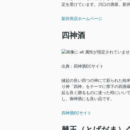
定を受けています。川口の酒屋、新
新井商店ホームページ
四神酒
出典：四神酒ECサイト
縁起の良い四つの神にて彩られた純
り神「四神」をテーマに県下の四酒
起も良く贈るものに迷った時にいい
し、御神酒にも良い品です。
四神酒ECサイト
棘玉（とげだま）