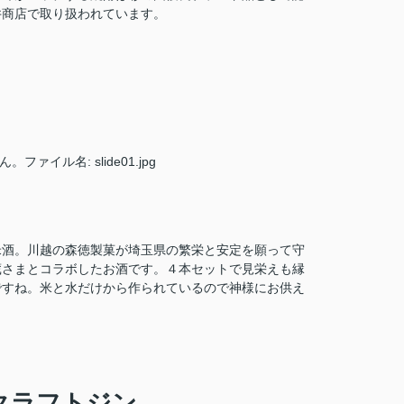
井商店で取り扱われています。
米酒。川越の森徳製菓が埼玉県の繁栄と安定を願って守
蔵さまとコラボしたお酒です。４本セットで見栄えも縁
ですね。米と水だけから作られているので神様にお供え
クラフトジン