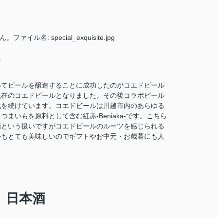
ジ
いてビールを醸造することに成功したのがコエドビール
現在のコエドビールとなりました。その後コラボビール
化を続けています。コエドビールは川越市内のあらゆる
まいもを原料として含む紅赤-Beniaka-です。こちら
酒という扱いですがコエドビールのルーツを感じられる
ルもとても美味しいのでギフトやお中元・お歳暮にも人
）日本酒