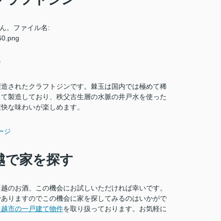
ジ
製造されたクラフトジンです。棘玉は国内では極めて稀
って製造しており、秩父古生層の水脈の井戸水を使った
爽快な味わいが楽しめます。
ージ
越で家を探す
川越のお酒、この機会にお試しいただければ幸いです。
でありますのでこの機会に家を探してみるのはいかがで
川越市の一戸建て物件
を取り扱っております。お気軽に