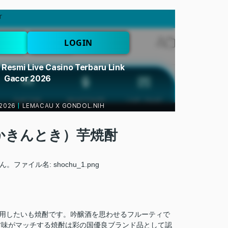
かきんとき）芋焼酎
使用したいも焼酎です。吟醸酒を思わせるフルーティで
甘味がマッチする焼酎は彩の国優良ブランド品として認