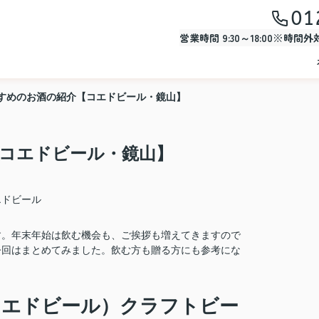
01
営業時間 9:30～18:00※時間
すめのお酒の紹介【コエドビール・鏡山】
コエドビール・鏡山】
エドビール
す。年末年始は飲む機会も、ご挨拶も増えてきますので
今回はまとめてみました。飲む方も贈る方にも参考にな
コエドビール）クラフトビー