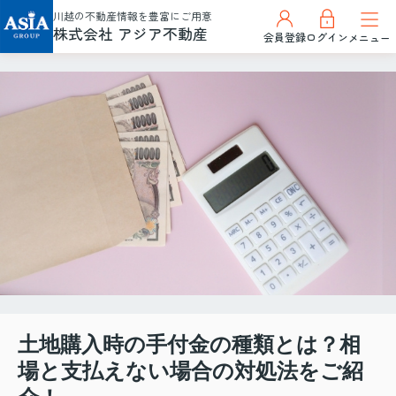
川越の不動産情報を豊富にご用意
株式会社 アジア不動産
会員登録
ログイン
メニュー
土地購入時の手付金の種類とは？相
場と支払えない場合の対処法をご紹