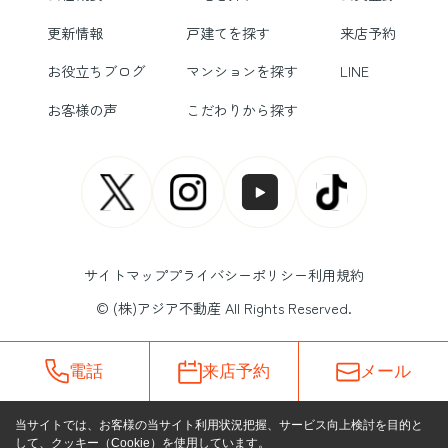
更新情報
戸建てを探す
来店予約
お役立ちブログ
マンションを探す
LINE
お客様の声
こだわりから探す
サイトマップ
プライバシーポリシー
利用規約
© (株)アジア不動産 All Rights Reserved.
電話
来店予約
メール
当サイトでは、お客様の当サイト利用状況把握、サービス向上検討を目的と
して、クッキー（Cookie）を使用しています。