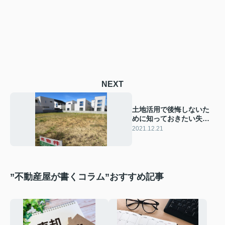
NEXT
土地活用で後悔しないた
めに知っておきたい失敗
例と成功例をご紹介
2021.12.21
”不動産屋が書くコラム”おすすめ記事