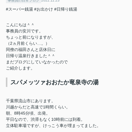
事務員の日常ブログ
2022.12.23
#スーパー銭湯
#お出かけ
#日帰り銭湯
こんにちは＾＾
事務員の安川です。
ちょっと前になりますが、
（2ヵ月前くらい…。）
同僚の福田さんと店休日に
日帰り温泉行きました＾＾
まだブログにしていなかったので
ご紹介します。
スパメッツァおおたか竜泉寺の湯
千葉県流山市にあります。
川越からだと高速で1時間くらい。
朝、8時45分頃、出発。
平日なので、渋滞もなく10時前には到着。
立体駐車場ですが、けっこう車が埋まってました。