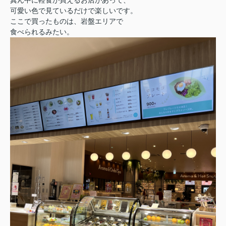
真ん中に軽食が買えるお店があって、
可愛い色で見ているだけで楽しいです。
ここで買ったものは、岩盤エリアで
食べられるみたい。