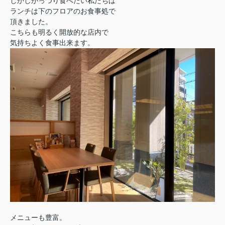
しかしがっつり食べたい私たちは
ランチは下のフロアのお食事処で
頂きました。
こちらも明るく開放的な店内で
気持ちよく食事出来ます。
メニューも豊富。