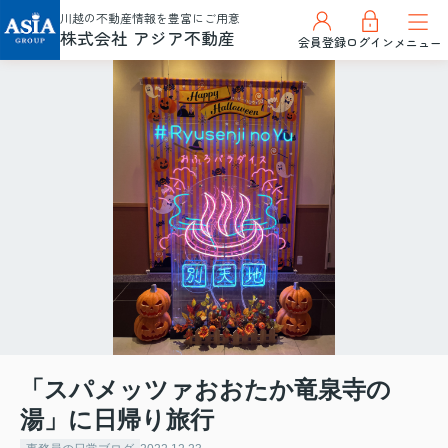
川越の不動産情報を豊富にご用意
株式会社 アジア不動産
会員登録
ログイン
メニュー
「スパメッツァおおたか竜泉寺の
湯」に日帰り旅行