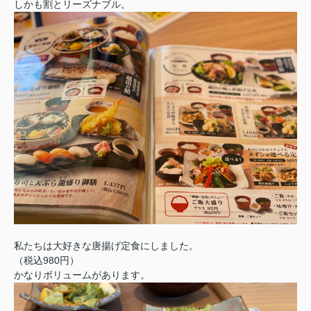
しかも割とリーズナブル。
私たちは大好きな唐揚げ定食にしました。
（税込980円）
かなりボリュームがあります。