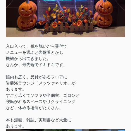
入口入って、靴を脱いだら受付で
メニューを選ぶと岩盤着とかも
機械から出てきました。
なんか、最先端でドキドキです。
館内も広く、受付があるフロアに
岩盤浴ラウンジ「メッツァネリオ」が
あります。
すごく広くてソファや半個室、ゴロンと
寝転がれるスペースやリクライニング
など、休める場所がたくさん。
本も漫画、雑誌、実用書など大量に
あります。