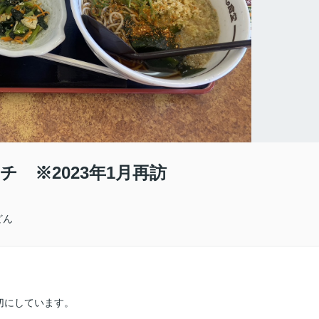
 ※2023年1月再訪
どん
切にしています。