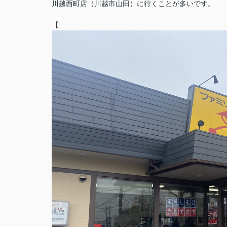
川越西町店（川越市山田）に行くことが多いです。
【