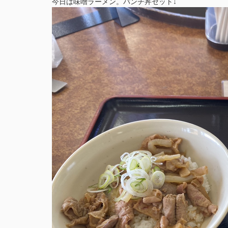
今日は味噌ラーメン。パンチ丼セット↓