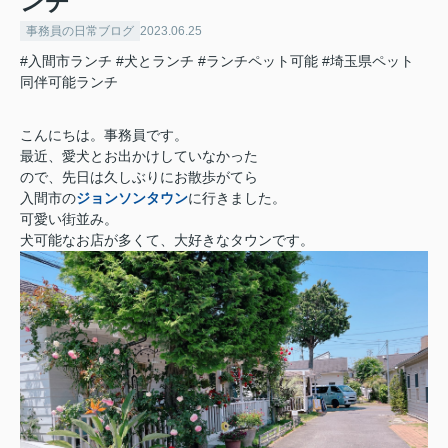
ンチ
事務員の日常ブログ
2023.06.25
#入間市ランチ
#犬とランチ
#ランチペット可能
#埼玉県ペット
同伴可能ランチ
こんにちは。事務員です。
最近、愛犬とお出かけしていなかった
ので、先日は久しぶりにお散歩がてら
入間市の
ジョンソンタウン
に行きました。
可愛い街並み。
犬可能なお店が多くて、大好きなタウンです。