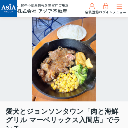
川越の不動産情報を豊富にご用意
株式会社 アジア不動産
会員登録
ログイン
メニュー
愛犬とジョンソンタウン「肉と海鮮
グリル マーベリックス入間店」でラ