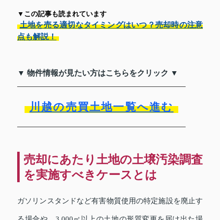
▼この記事も読まれています
土地を売る適切なタイミングはいつ？売却時の注意
点も解説！
▼ 物件情報が見たい方はこちらをクリック ▼
川越の売買土地一覧へ進む
売却にあたり土地の土壌汚染調査
を実施すべきケースとは
ガソリンスタンドなど有害物質使用の特定施設を廃止す
る場合や、3,000㎡以上の土地の形質変更を届け出た場