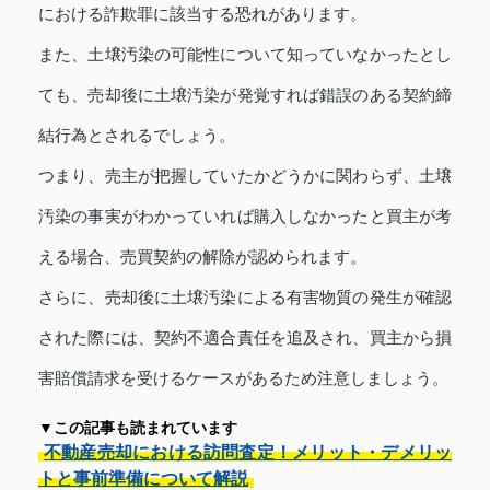
における詐欺罪に該当する恐れがあります。
また、土壌汚染の可能性について知っていなかったとし
ても、売却後に土壌汚染が発覚すれば錯誤のある契約締
結行為とされるでしょう。
つまり、売主が把握していたかどうかに関わらず、土壌
汚染の事実がわかっていれば購入しなかったと買主が考
える場合、売買契約の解除が認められます。
さらに、売却後に土壌汚染による有害物質の発生が確認
された際には、契約不適合責任を追及され、買主から損
害賠償請求を受けるケースがあるため注意しましょう。
▼この記事も読まれています
不動産売却における訪問査定！メリット・デメリッ
トと事前準備について解説