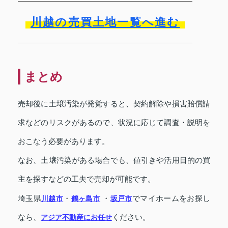
川越の売買土地一覧へ進む
まとめ
売却後に土壌汚染が発覚すると、契約解除や損害賠償請
求などのリスクがあるので、状況に応じて調査・説明を
おこなう必要があります。
なお、土壌汚染がある場合でも、値引きや活用目的の買
主を探すなどの工夫で売却が可能です。
埼玉県
川越市
・
鶴ヶ島
市
・
坂戸市
でマイホームをお探し
なら、
アジア不動産
お任せ
ください。
に