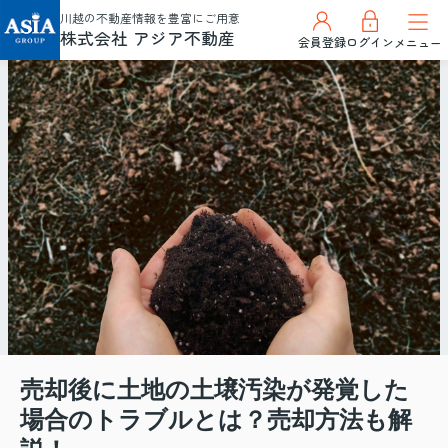
川越の不動産情報を豊富にご用意
株式会社 アジア不動産
会員登録
ログイン
メニュー
売却後に土地の土壌汚染が発覚した
場合のトラブルとは？売却方法も解