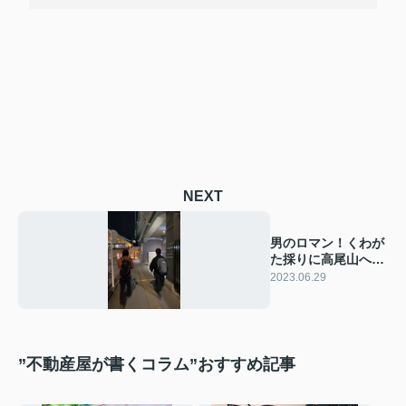
NEXT
男のロマン！くわが
た採りに高尾山へ行
ってきました。
2023.06.29
”不動産屋が書くコラム”おすすめ記事