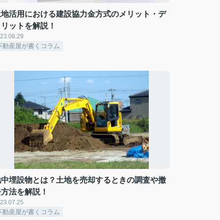
土地活用における建設協力金方式のメリット・デ
メリットを解説！
23.08.29
不動産屋が書くコラム
地中埋設物とは？土地を売却するときの調査や撤
去方法を解説！
23.07.25
不動産屋が書くコラム