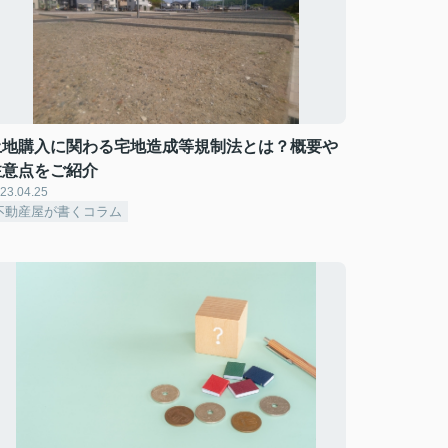
土地購入に関わる宅地造成等規制法とは？概要や
注意点をご紹介
23.04.25
不動産屋が書くコラム