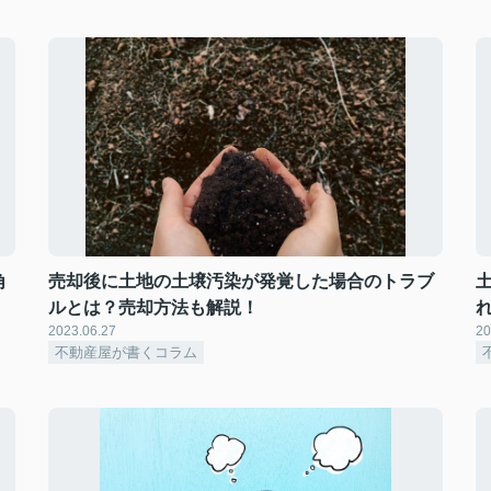
角
売却後に土地の土壌汚染が発覚した場合のトラブ
ルとは？売却方法も解説！
2023.06.27
20
不動産屋が書くコラム