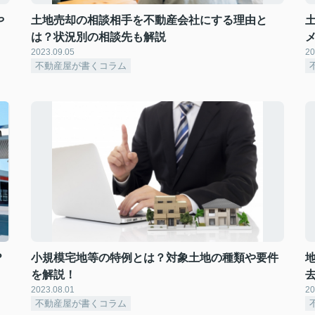
や
土地売却の相談相手を不動産会社にする理由と
は？状況別の相談先も解説
2023.09.05
20
不動産屋が書くコラム
？
小規模宅地等の特例とは？対象土地の種類や要件
を解説！
2023.08.01
20
不動産屋が書くコラム