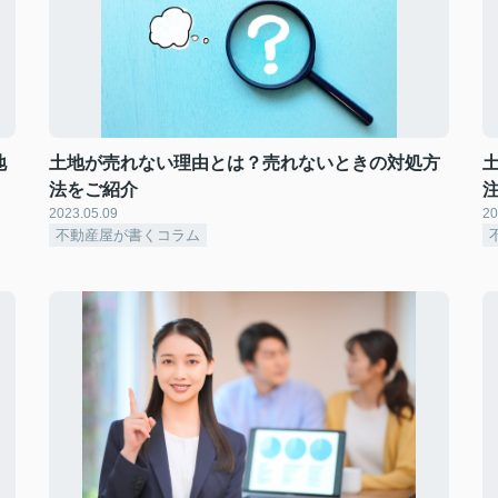
地
土地が売れない理由とは？売れないときの対処方
法をご紹介
2023.05.09
20
不動産屋が書くコラム