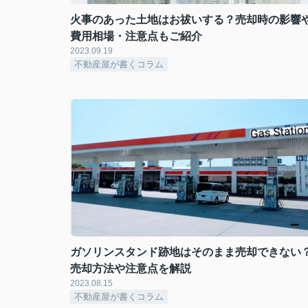
火事のあった土地はお祓いする？売却時の影響
費用相場・注意点もご紹介
2023.09.19
不動産屋が書くコラム
ガソリンスタンド跡地はそのまま売却できない
売却方法や注意点を解説
2023.08.15
不動産屋が書くコラム