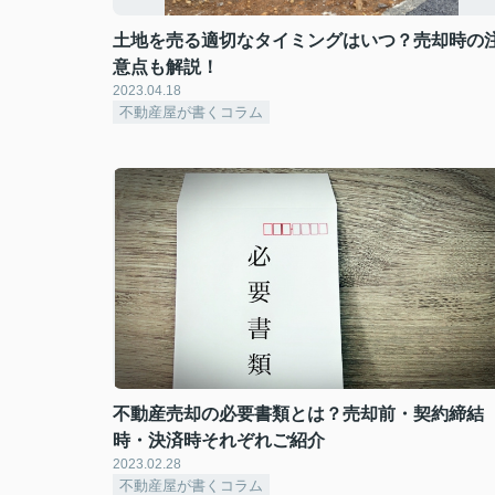
土地を売る適切なタイミングはいつ？売却時の
意点も解説！
2023.04.18
不動産屋が書くコラム
不動産売却の必要書類とは？売却前・契約締結
時・決済時それぞれご紹介
2023.02.28
不動産屋が書くコラム