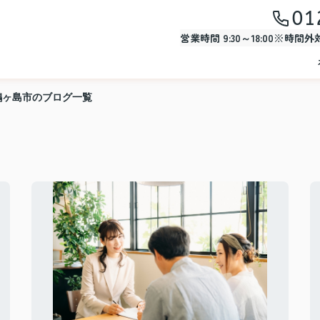
01
営業時間 9:30～18:00※時間
鶴ヶ島市のブログ一覧