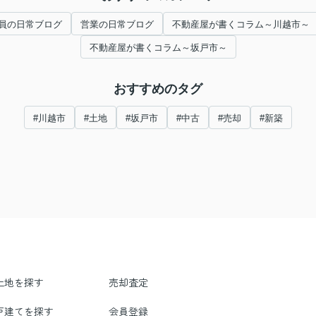
員の日常ブログ
営業の日常ブログ
不動産屋が書くコラム～川越市～
不動産屋が書くコラム～坂戸市～
おすすめのタグ
#川越市
#土地
#坂戸市
#中古
#売却
#新築
土地を探す
売却査定
戸建てを探す
会員登録