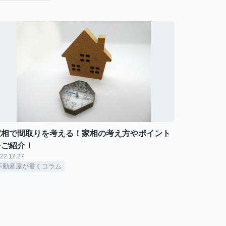
家相で間取りを考える！家相の考え方やポイント
をご紹介！
22.12.27
不動産屋が書くコラム