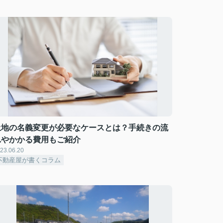
土地の名義変更が必要なケースとは？手続きの流
れやかかる費用もご紹介
23.06.20
不動産屋が書くコラム