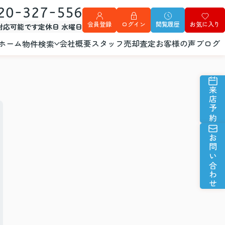
20-327-556
会員登録
ログイン
閲覧履歴
お気に入り
外対応可能です
定休日 水曜日
ホーム
会社概要
スタッフ
売却査定
お客様の声
ブログ
物件検索
来店予約
お問い合わせ