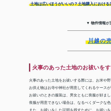
土地は広いほうがいいの？土地購入における
▼ 物件情報が
川越の
火事のあった土地のお祓いをす
火事のあった土地をお祓いする際には、お米や野
お供え物はお寺や神社が用意してくれるケースが
お祓いのときの服装は、男女ともに喪服が好まし
喪服が用意できない場合は、なるべくダークな色
また、お祓いをした証明を残すために、お祓いを