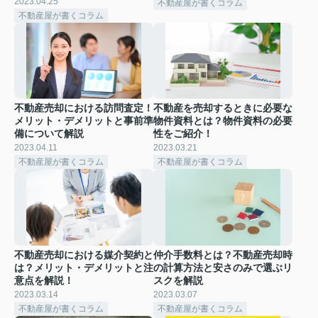
2023.04.25
不動産屋が書くコラム
不動産屋が書くコラム
不動産売却における訪問査定！
不動産を売却するときに必要な
メリット・デメリットと事前準
物件資料とは？物件資料の必要
備について解説
性をご紹介！
2023.04.11
2023.03.21
不動産屋が書くコラム
不動産屋が書くコラム
不動産売却における媒介契約と
仲介手数料とは？不動産売却時
は？メリット・デメリットと注
の計算方法と安さのみで選ぶリ
意点を解説！
スクを解説
2023.03.14
2023.03.07
不動産屋が書くコラム
不動産屋が書くコラム