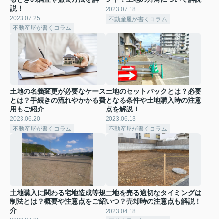
説！
2023.07.18
2023.07.25
不動産屋が書くコラム
不動産屋が書くコラム
土地の名義変更が必要なケース
土地のセットバックとは？必要
とは？手続きの流れやかかる費
となる条件や土地購入時の注意
用もご紹介
点を解説！
2023.06.20
2023.06.13
不動産屋が書くコラム
不動産屋が書くコラム
土地購入に関わる宅地造成等規
土地を売る適切なタイミングは
制法とは？概要や注意点をご紹
いつ？売却時の注意点も解説！
介
2023.04.18