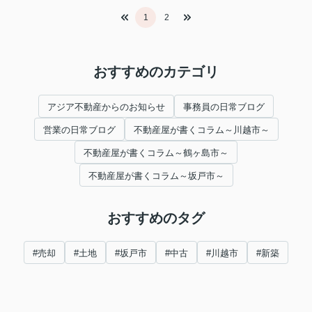
1
2
おすすめのカテゴリ
アジア不動産からのお知らせ
事務員の日常ブログ
営業の日常ブログ
不動産屋が書くコラム～川越市～
不動産屋が書くコラム～鶴ヶ島市～
不動産屋が書くコラム～坂戸市～
おすすめのタグ
#売却
#土地
#坂戸市
#中古
#川越市
#新築