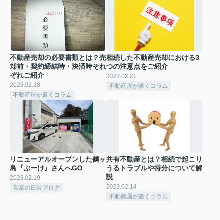
不動産売却の必要書類とは？売
相続した不動産売却における3
却前・契約締結時・決済時それ
つの注意点をご紹介
ぞれご紹介
2023.02.21
2023.02.28
不動産屋が書くコラム
不動産屋が書くコラム
リニューアルオープンした鶴ヶ
共有不動産とは？相続で起こり
島『ぶーけ』さんへGO
うるトラブルや持分について解
説
2023.02.19
2023.02.14
営業の日常ブログ
不動産屋が書くコラム