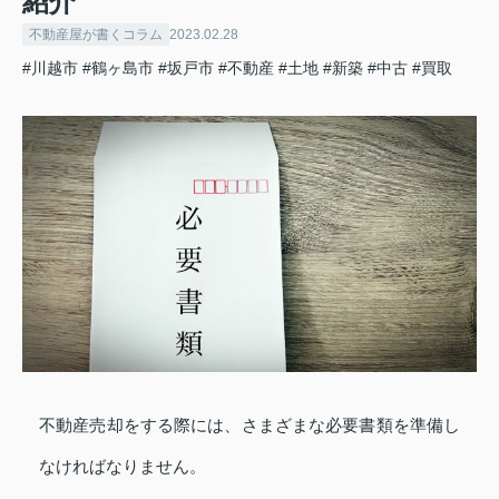
紹介
不動産屋が書くコラム
2023.02.28
#川越市
#鶴ヶ島市
#坂戸市
#不動産
#土地
#新築
#中古
#買取
不動産売却をする際には、さまざまな必要書類を準備し
なければなりません。