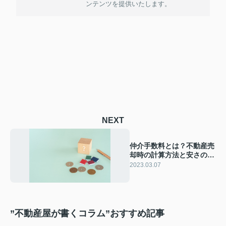
ンテンツを提供いたします。
NEXT
仲介手数料とは？不動産売
却時の計算方法と安さのみ
で選ぶリスクを解説
2023.03.07
”不動産屋が書くコラム”おすすめ記事