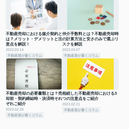
不動産売却における媒介契約と
仲介手数料とは？不動産売却時
は？メリット・デメリットと注
の計算方法と安さのみで選ぶリ
意点を解説！
スクを解説
2023.03.14
2023.03.07
不動産屋が書くコラム
不動産屋が書くコラム
不動産売却の必要書類とは？売
相続した不動産売却における3
却前・契約締結時・決済時それ
つの注意点をご紹介
ぞれご紹介
2023.02.21
2023.02.28
不動産屋が書くコラム
不動産屋が書くコラム