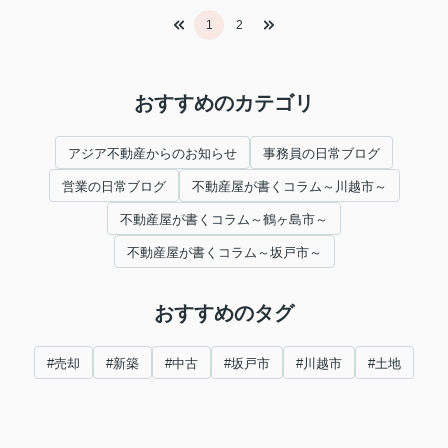
1
2
おすすめのカテゴリ
アジア不動産からのお知らせ
事務員の日常ブログ
営業の日常ブログ
不動産屋が書くコラム～川越市～
不動産屋が書くコラム～鶴ヶ島市～
不動産屋が書くコラム～坂戸市～
おすすめのタグ
#売却
#新築
#中古
#坂戸市
#川越市
#土地