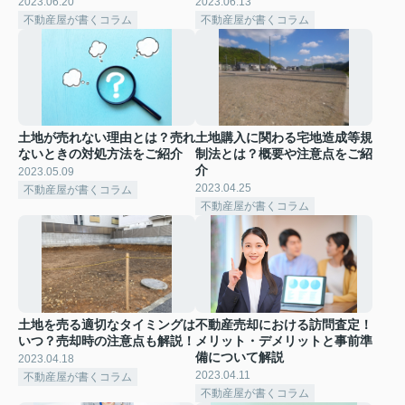
2023.06.20
2023.06.13
不動産屋が書くコラム
不動産屋が書くコラム
土地が売れない理由とは？売れ
土地購入に関わる宅地造成等規
ないときの対処方法をご紹介
制法とは？概要や注意点をご紹
介
2023.05.09
2023.04.25
不動産屋が書くコラム
不動産屋が書くコラム
土地を売る適切なタイミングは
不動産売却における訪問査定！
いつ？売却時の注意点も解説！
メリット・デメリットと事前準
備について解説
2023.04.18
2023.04.11
不動産屋が書くコラム
不動産屋が書くコラム