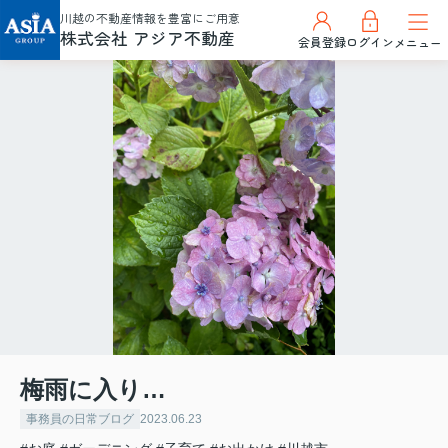
川越の不動産情報を豊富にご用意
株式会社 アジア不動産
会員登録
ログイン
メニュー
梅雨に入り…
事務員の日常ブログ
2023.06.23