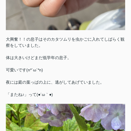
大興奮！！の息子はそのカタツムリを虫かごに入れてしばらく観
察をしていました。
体は大きいけどまだ低学年の息子。
可愛いです(n*´ω`*n)
夜には庭の葉っぱの上に、逃がしてあげていました。
「またね♪」って(●´ω｀●)