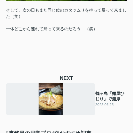
そして、次の日もまた同じ位のカタツムリを持って帰って来まし
た（笑）
一体どこから連れて帰って来るのだろう…（笑）
NEXT
鶴ヶ島「麵屋ひ
じり」で濃厚味
噌ラーメン
2023.06.25