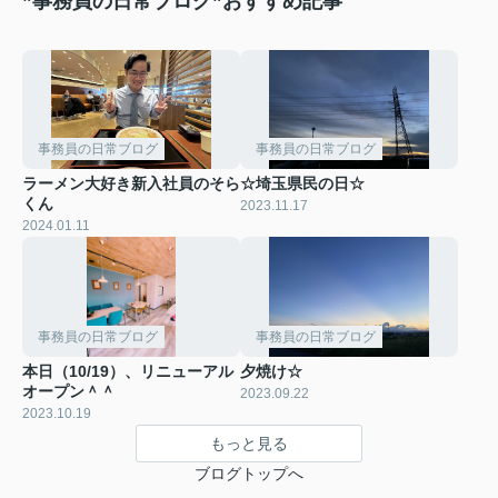
”事務員の日常ブログ”おすすめ記事
事務員の日常ブログ
事務員の日常ブログ
ラーメン大好き新入社員のそら
☆埼玉県民の日☆
くん
2023.11.17
2024.01.11
事務員の日常ブログ
事務員の日常ブログ
本日（10/19）、リニューアル
夕焼け☆
オープン＾＾
2023.09.22
2023.10.19
もっと見る
ブログトップへ