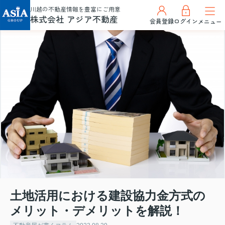
川越の不動産情報を豊富にご用意
株式会社 アジア不動産
会員登録
ログイン
メニュー
土地活用における建設協力金方式の
メリット・デメリットを解説！