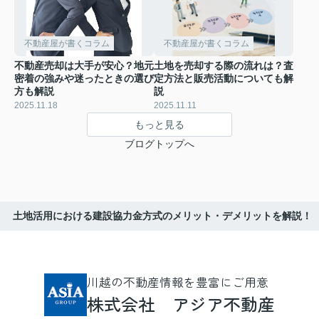
不動産屋が書くコラム
不動産屋が書くコラム
不動産売却は大手が安心？地元
土地を売却する際の流れは？査
密着の強みや迷ったときの選び
定方法と販売活動についても解
方も解説
説
2025.11.18
2025.11.11
もっと見る
ブログトップへ
土地活用における建設協力金方式のメリット・デメリットを解説！
川越の不動産情報を豊富にご用意
株式会社 アジア不動産