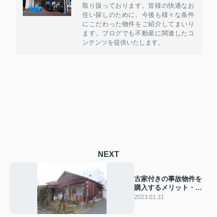
取り扱っております。皆様の快適なお
住い探しのために、今後も様々な条件
にこだわった物件をご紹介してまいり
ます。ブログでも不動産に関連したコ
ンテンツを提供いたします。
NEXT
古家付きの事故物件を
購入するメリット・デ
メリットとは？
2023.01.31