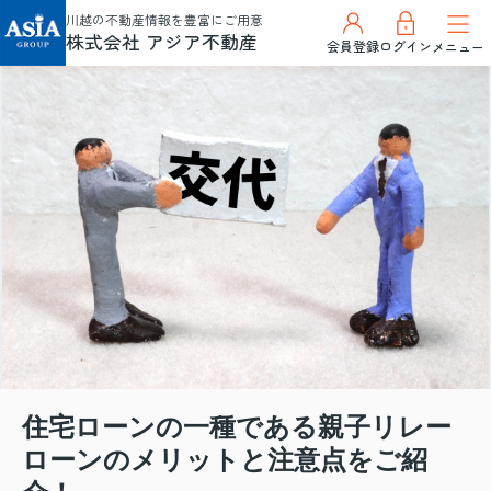
川越の不動産情報を豊富にご用意
株式会社 アジア不動産
会員登録
ログイン
メニュー
住宅ローンの一種である親子リレー
ローンのメリットと注意点をご紹