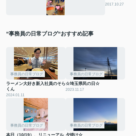
2017.10.27
”事務員の日常ブログ”おすすめ記事
事務員の日常ブログ
事務員の日常ブログ
ラーメン大好き新入社員のそら
☆埼玉県民の日☆
くん
2023.11.17
2024.01.11
事務員の日常ブログ
事務員の日常ブログ
本日（10/19）、リニューアル
夕焼け☆