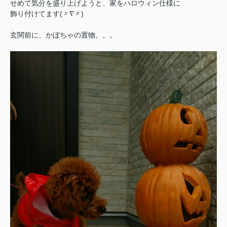
せめて気分を盛り上げようと、家をハロウィン仕様に
飾り付けてます(〃∇〃)
玄関前に、かぼちゃの置物。。。