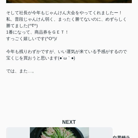
そして社長が今年もじゃんけん大会をやってくれましたー！
私、普段じゃんけん弱く、まったく勝てないのに、めずらしく
勝てました(^∇^)
1番になって、商品券をＧＥＴ！
すっごく嬉しいです(^O^)/
今年も残りわずかですが、いい運気が来ている予感がするので
宝くじを買おうと思います(●´ω｀●)ゞ
では、また…。
NEXT
白菜鍋ラ