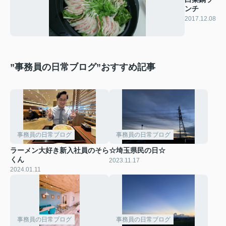
ンチ
2017.12.08
”事務員の日常ブログ”おすすめ記事
事務員の日常ブログ
事務員の日常ブログ
ラーメン大好き新入社員のそら
☆埼玉県民の日☆
くん
2023.11.17
2024.01.11
事務員の日常ブログ
事務員の日常ブログ