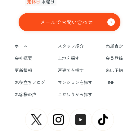
定休日
水曜日
メールでお問い合わせ
ホーム
スタッフ紹介
売却査定
会社概要
土地を探す
会員登録
更新情報
戸建てを探す
来店予約
お役立ちブログ
マンションを探す
LINE
お客様の声
こだわりから探す