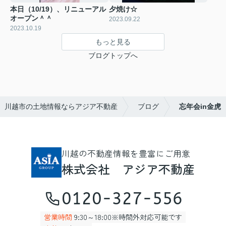
本日（10/19）、リニューアル
夕焼け☆
オープン＾＾
2023.09.22
2023.10.19
もっと見る
ブログトップへ
川越市の土地情報ならアジア不動産
ブログ
忘年会in金虎
川越の不動産情報を豊富にご用意
株式会社 アジア不動産
0120-327-556
営業時間
9:30～18:00※時間外対応可能です