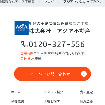
地情報ならアジア不動産
ブログ
アジアマンになってみた。
川越の不動産情報を豊富にご用意
株式会社 アジア不動産
0120-327-556
営業時間
9:30～18:00※時間外対応可能です
定休日
水曜日
メールでお問い合わせ
ホーム
スタッフ紹介
売却査定
会社概要
土地を探す
会員登録