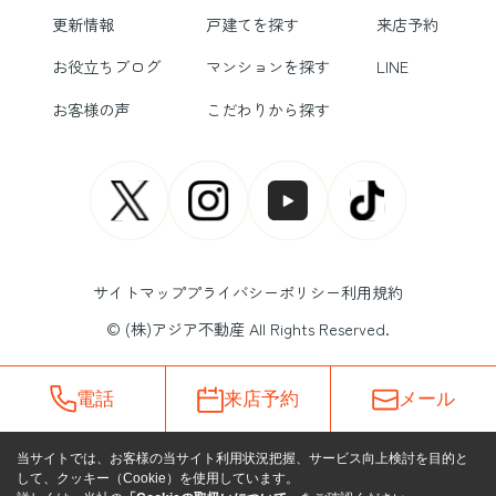
更新情報
戸建てを探す
来店予約
お役立ちブログ
マンションを探す
LINE
お客様の声
こだわりから探す
サイトマップ
プライバシーポリシー
利用規約
© (株)アジア不動産 All Rights Reserved.
電話
来店予約
メール
当サイトでは、お客様の当サイト利用状況把握、サービス向上検討を目的と
して、クッキー（Cookie）を使用しています。