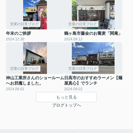
営業の日常ブログ
営業の日常ブログ
年末のご挨拶
鶴ヶ島市藤金のお蕎麦「関庵」
2024.12.30
2024.09.12
営業の日常ブログ
営業の日常ブログ
神山工業所さんのショールーム
日高市のおすすめラーメン【麺
へお邪魔しました。
屋真心】でランチ
2024.09.02
2024.09.02
もっと見る
ブログトップへ