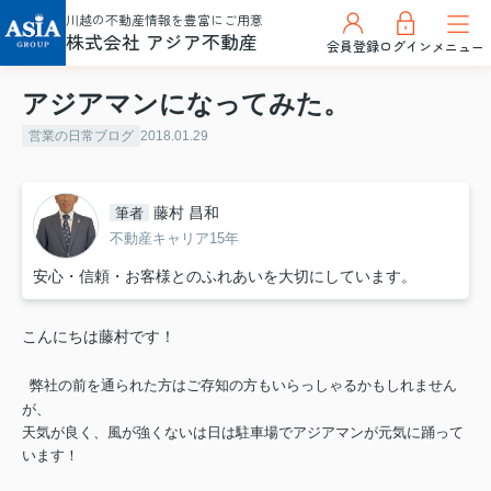
川越の不動産情報を豊富にご用意
株式会社 アジア不動産
会員登録
ログイン
メニュー
アジアマンになってみた。
営業の日常ブログ
2018.01.29
藤村 昌和
筆者
不動産キャリア15年
安心・信頼・お客様とのふれあいを大切にしています。
こんにちは藤村です！
弊社の前を通られた方はご存知の方もいらっしゃるかもしれません
が、
天気が良く、風が強くないは日は駐車場でアジアマンが元気に踊って
います！