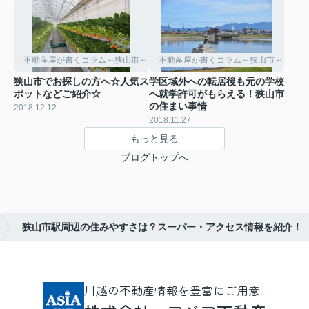
不動産屋が書くコラム～狭山市～
不動産屋が書くコラム～狭山市～
狭山市でお探しの方へ☆人気ス
学区域外への転居後も元の学校
ポットなどご紹介☆
へ就学許可がもらえる！狭山市
の住まい事情
2018.12.12
2018.11.27
もっと見る
ブログトップへ
狭山市駅周辺の住みやすさは？スーパー・アクセス情報を紹介！
川越の不動産情報を豊富にご用意