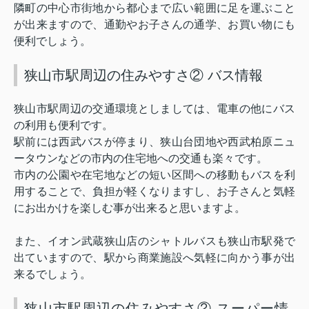
隣町の中心市街地から都心まで広い範囲に足を運ぶこと
が出来ますので、通勤やお子さんの通学、お買い物にも
便利でしょう。
狭山市駅周辺の住みやすさ② バス情報
狭山市駅周辺の交通環境としましては、電車の他にバス
の利用も便利です。
駅前には西武バスが停まり、狭山台団地や西武柏原ニュ
ータウンなどの市内の住宅地への交通も楽々です。
市内の公園や在宅地などの短い区間への移動もバスを利
用することで、負担が軽くなりますし、お子さんと気軽
にお出かけを楽しむ事が出来ると思いますよ。
また、イオン武蔵狭山店のシャトルバスも狭山市駅発で
出ていますので、駅から商業施設へ気軽に向かう事が出
来るでしょう。
狭山市駅周辺の住みやすさ② スーパー情