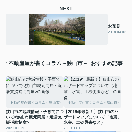
NEXT
お花見
2018.04.02
”不動産屋が書くコラム～狭山市～”おすすめ記事
不動産屋が書くコラム～狭山市～
不動産屋が書くコラム～狭山市～
狭山市の地域情報・子育てにつ
【2019年最新！】狭山市のハ
いて<狭山市親元同居・近居支
ザードマップについて（地震、
援補助制度>
水害、土砂災害など）
2021.01.19
2019.03.01