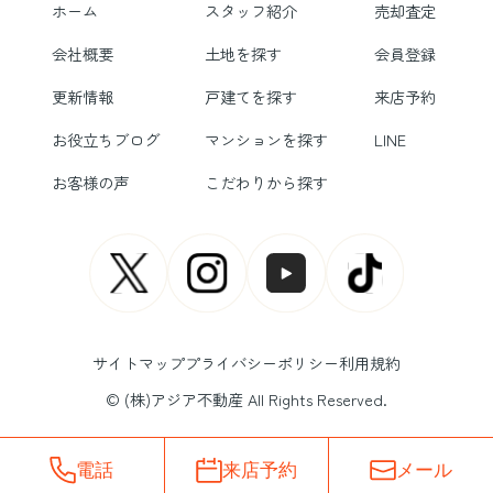
ホーム
スタッフ紹介
売却査定
会社概要
土地を探す
会員登録
更新情報
戸建てを探す
来店予約
お役立ちブログ
マンションを探す
LINE
お客様の声
こだわりから探す
サイトマップ
プライバシーポリシー
利用規約
© (株)アジア不動産 All Rights Reserved.
電話
来店予約
メール