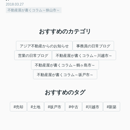
2018.03.27
不動産屋が書くコラム～狭山市～
おすすめのカテゴリ
アジア不動産からのお知らせ
事務員の日常ブログ
営業の日常ブログ
不動産屋が書くコラム～川越市～
不動産屋が書くコラム～鶴ヶ島市～
不動産屋が書くコラム～坂戸市～
おすすめのタグ
#売却
#土地
#坂戸市
#中古
#川越市
#新築