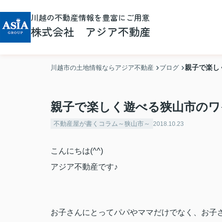
川越の不動産情報を豊富にご用意
株式会社 アジア不動産
親子で楽し
川越市の土地情報ならアジア不動産
ブログ
親子で楽しく遊べる狭山市のワ
不動産屋が書くコラム～狭山市～
2018.10.23
こんにちは(^^)
アジア不動産です♪
お子さんにとってパパやママだけでなく、お子