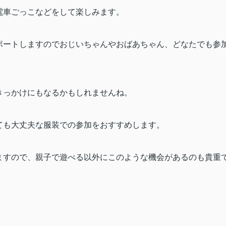
電車ごっこなどをして楽しみます。
ポートしますのでおじいちゃんやおばあちゃん、どなたでも参
きっかけにもなるかもしれませんね。
ても大丈夫な服装での参加をおすすめします。
ますので、親子で遊べる以外にこのような機会があるのも貴重