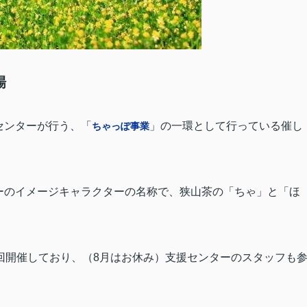
場
センターが行う、「
」の一環として行っている催し
ちゃっぽ事業
ーのイメージキャラクターの名称で、狭山茶の「ちゃ」と「ほ
回開催しており、（
8
月はお休み）支援センターのスタッフも