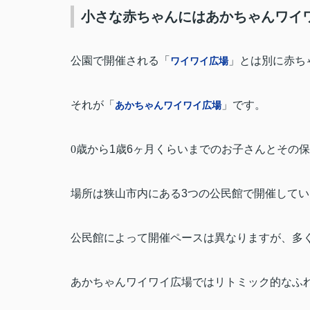
小さな赤ちゃんにはあかちゃんワイ
公園で開催される「
」とは別に赤ち
ワイワイ広場
それが「
」です。
あかちゃんワイワイ広場
0
歳から
1
歳
6
ヶ月くらいまでのお子さんとその保
場所は狭山市内にある
3
つの公民館で開催してい
公民館によって開催ペースは異なりますが、多
あかちゃんワイワイ広場ではリトミック的なふ