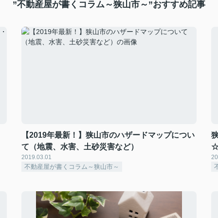
”不動産屋が書くコラム～狭山市～”おすすめ記事
【2019年最新！】狭山市のハザードマップについ
て（地震、水害、土砂災害など）
2019.03.01
20
不動産屋が書くコラム～狭山市～