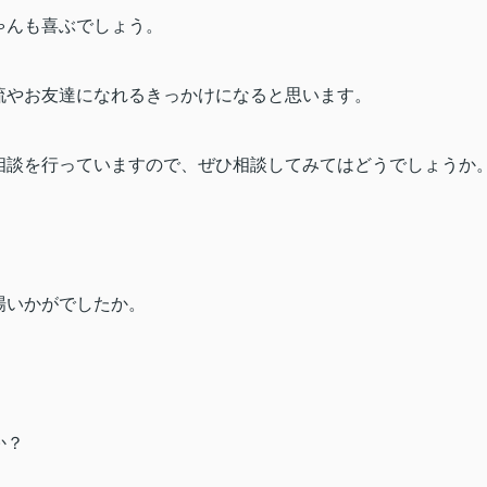
ゃんも喜ぶでしょう。
流やお友達になれるきっかけになると思います。
相談を行っていますので、ぜひ相談してみてはどうでしょうか
場いかがでしたか。
か？