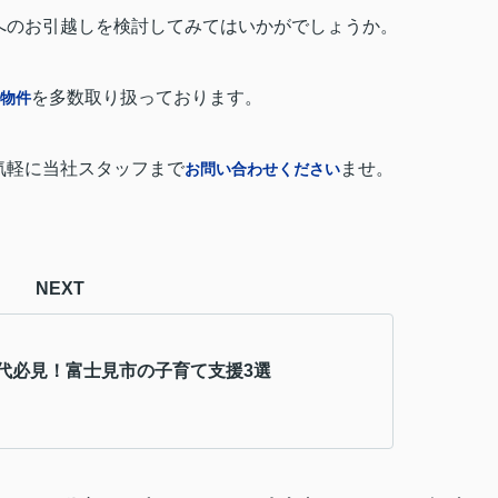
へのお引越しを検討してみてはいかがでしょうか。
を多数取り扱っております。
物件
気軽に当社スタッフまで
ませ。
お問い合わせください
NEXT
代必見！富士見市の子育て支援3選