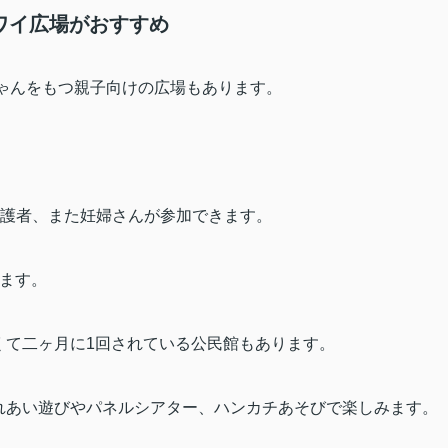
ワイ広場がおすすめ
ゃんをもつ親子向けの広場もあります。
護者、また妊婦さんが参加できます。
ます。
くて二ヶ月に
1
回されている公民館もあります。
れあい遊びやパネルシアター、ハンカチあそびで楽しみます。