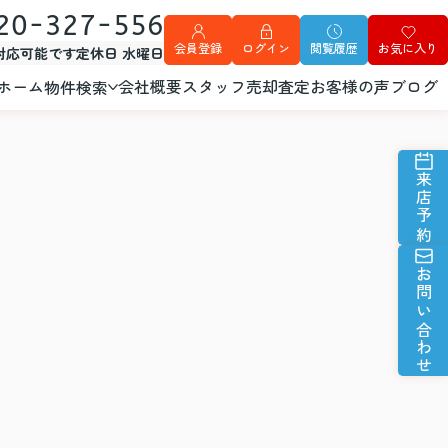
20-327-556
会員登録
ログイン
閲覧履歴
お気に入り
外対応可能です
定休日 水曜日
ホーム
会社概要
スタッフ
売却査定
お客様の声
ブログ
物件検索
来店予約
お問い合わせ