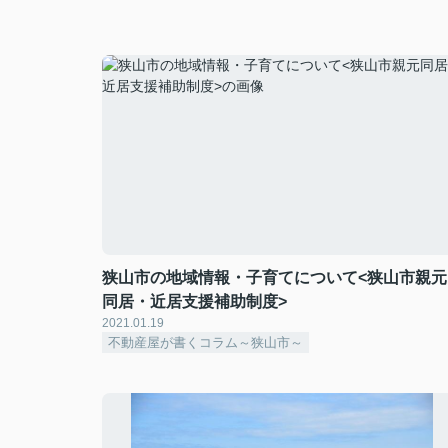
狭山市の地域情報・子育てについて<狭山市親元
同居・近居支援補助制度>
2021.01.19
不動産屋が書くコラム～狭山市～