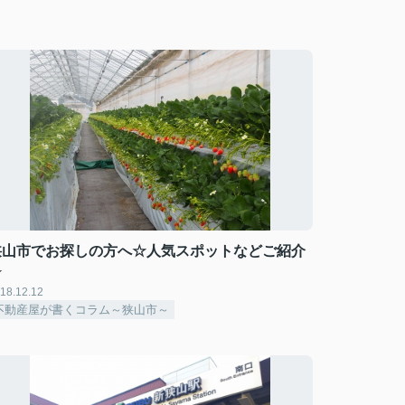
狭山市でお探しの方へ☆人気スポットなどご紹介
☆
18.12.12
不動産屋が書くコラム～狭山市～