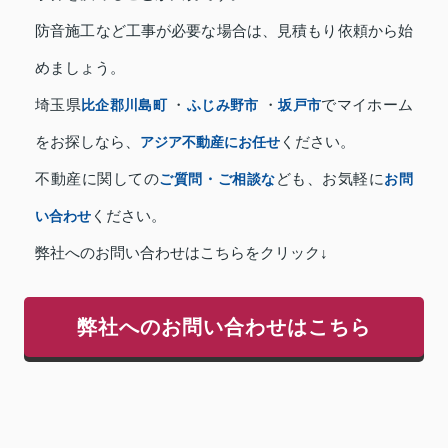
防音施工など工事が必要な場合は、見積もり依頼から始
めましょう。
埼玉県
比企郡川島町
・
ふじみ野市
・
坂戸市
でマイホーム
をお探しなら、
アジア不動産にお任せ
ください。
不動産に関しての
ご質問・ご相談な
ども、お気軽に
お問
い合わせ
ください。
弊社へのお問い合わせはこちらをクリック↓
弊社へのお問い合わせはこちら