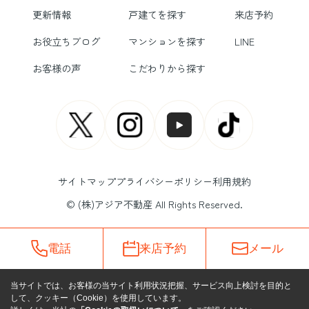
更新情報
戸建てを探す
来店予約
お役立ちブログ
マンションを探す
LINE
お客様の声
こだわりから探す
サイトマップ
プライバシーポリシー
利用規約
© (株)アジア不動産 All Rights Reserved.
電話
来店予約
メール
当サイトでは、お客様の当サイト利用状況把握、サービス向上検討を目的と
して、クッキー（Cookie）を使用しています。