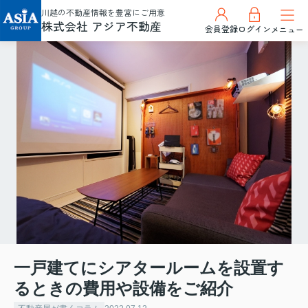
川越の不動産情報を豊富にご用意
株式会社 アジア不動産
会員登録
ログイン
メニュー
一戸建てにシアタールームを設置す
るときの費用や設備をご紹介