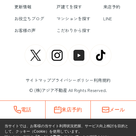
更新情報
戸建てを探す
来店予約
お役立ちブログ
マンションを探す
LINE
お客様の声
こだわりから探す
サイトマップ
プライバシーポリシー
利用規約
© (株)アジア不動産 All Rights Reserved.
電話
来店予約
メール
当サイトでは、お客様の当サイト利用状況把握、サービス向上検討を目的と
して、クッキー（Cookie）を使用しています。