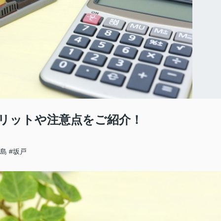
リットや注意点をご紹介！
ヶ島
#坂戸