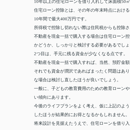
10年以上の住宅ローンを借り入れして床面積5
住宅ローン控除とは、その年の年末時点における
10年間で最大400万円です。
所得税で控除し切れない際は住民税からも控除さ
不動産を現金一括で購入する場合は住宅ローン控
かどうか、しっかりと検討する必要があるでしょ
2つ目は、手元に残る資金が少なくなる点です。
不動産を現金一括で購入すれば、当然、預貯金額
それでも資金が潤沢であればまったく問題はあり
な場合は検討し直したほうが良いでしょう。
一般に、子どもの教育費用のための教育ローンや
い傾向にあります。
今後のライフプランをよく考え、仮に上記のよう
したほうが結果的にお得となるかもしれません。
将来設計を見据えたうえで、住宅ローンを借り入