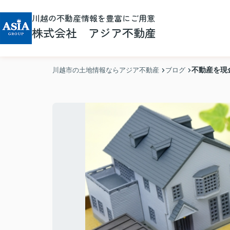
川越の不動産情報を豊富にご用意
株式会社 アジア不動産
不動産を現
川越市の土地情報ならアジア不動産
ブログ