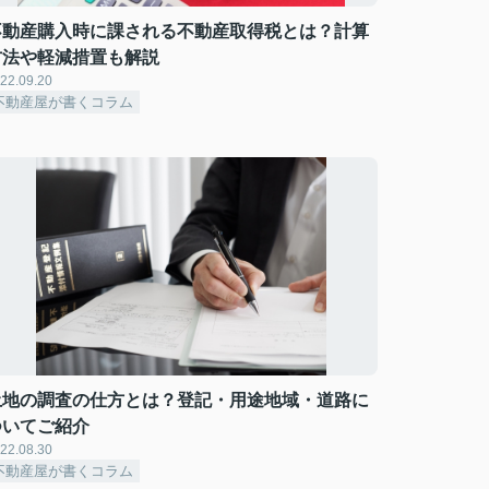
不動産購入時に課される不動産取得税とは？計算
方法や軽減措置も解説
22.09.20
不動産屋が書くコラム
土地の調査の仕方とは？登記・用途地域・道路に
ついてご紹介
22.08.30
不動産屋が書くコラム