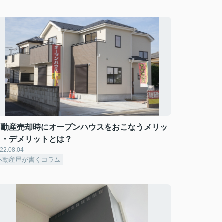
不動産売却時にオープンハウスをおこなうメリッ
ト・デメリットとは？
22.08.04
不動産屋が書くコラム