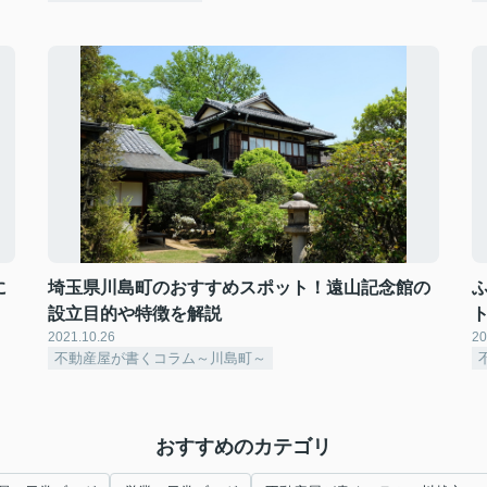
に
埼玉県川島町のおすすめスポット！遠山記念館の
設立目的や特徴を解説
2021.10.26
20
不動産屋が書くコラム～川島町～
おすすめのカテゴリ