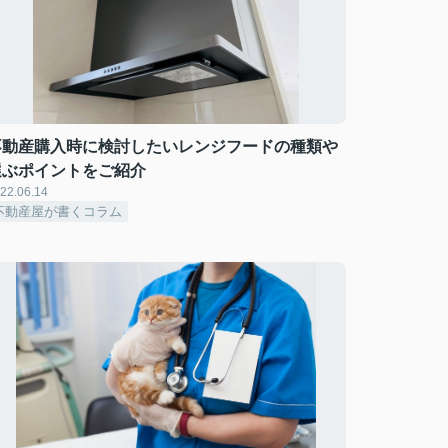
不動産購入時に検討したいレンジフードの種類や
選ぶポイントをご紹介
22.06.14
不動産屋が書くコラム