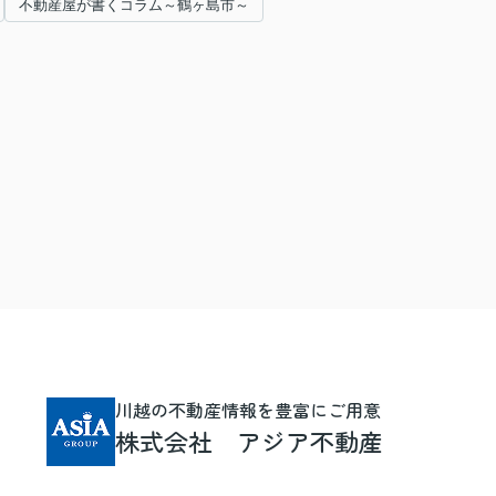
不動産屋が書くコラム～鶴ヶ島市～
川越の不動産情報を豊富にご用意
株式会社 アジア不動産