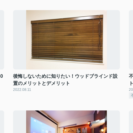
0
後悔しないために知りたい！ウッドブラインド設
置のメリットとデメリット
2022.08.11
20