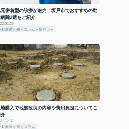
地元密着型の診療が魅力！坂戸市でおすすめの動
物病院2選をご紹介
22.01.20
不動産屋が書くコラム～坂戸市～
土地購入で地盤改良の内容や費用負担についてご
紹介
21.12.07
不動産屋が書くコラム