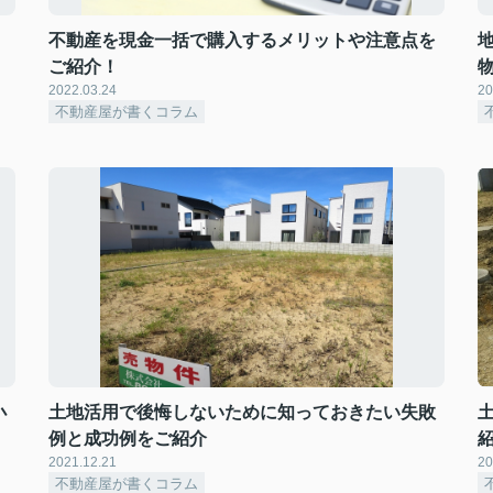
不動産を現金一括で購入するメリットや注意点を
ご紹介！
2022.03.24
20
不動産屋が書くコラム
小
土地活用で後悔しないために知っておきたい失敗
例と成功例をご紹介
2021.12.21
20
不動産屋が書くコラム