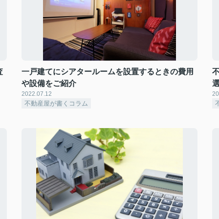
査
一戸建てにシアタールームを設置するときの費用
や設備をご紹介
2022.07.12
20
不動産屋が書くコラム