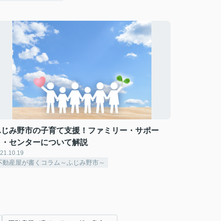
ふじみ野市の子育て支援！ファミリー・サポー
ト・センターについて解説
21.10.19
不動産屋が書くコラム～ふじみ野市～