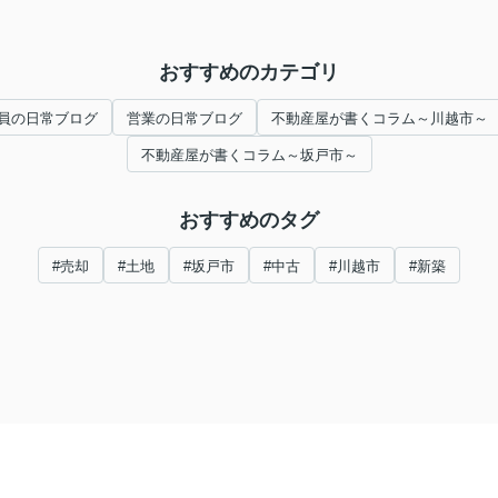
おすすめのカテゴリ
員の日常ブログ
営業の日常ブログ
不動産屋が書くコラム～川越市～
不動産屋が書くコラム～坂戸市～
おすすめのタグ
#売却
#土地
#坂戸市
#中古
#川越市
#新築