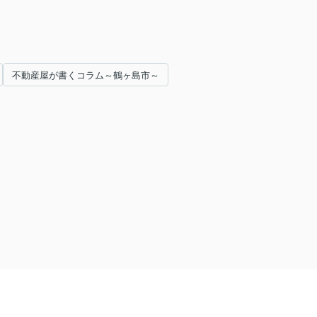
不動産屋が書くコラム～鶴ヶ島市～