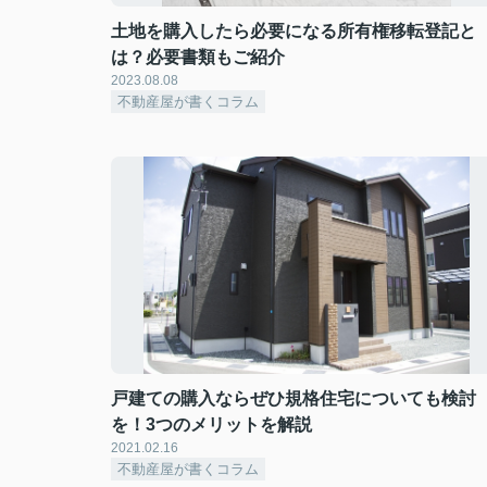
土地を購入したら必要になる所有権移転登記と
は？必要書類もご紹介
2023.08.08
不動産屋が書くコラム
戸建ての購入ならぜひ規格住宅についても検討
を！3つのメリットを解説
2021.02.16
不動産屋が書くコラム