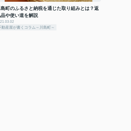
川島町のふるさと納税を通じた取り組みとは？返
礼品や使い道を解説
21.03.02
不動産屋が書くコラム～川島町～