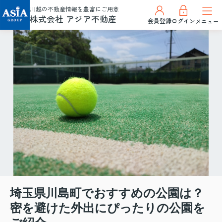
川越の不動産情報を豊富にご用意
株式会社 アジア不動産
会員登録
ログイン
メニュー
埼玉県川島町でおすすめの公園は？
密を避けた外出にぴったりの公園を