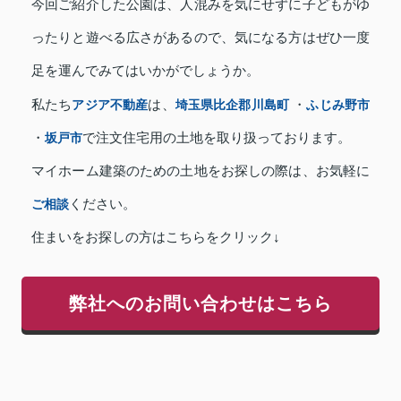
今回ご紹介した公園は、人混みを気にせずに子どもがゆ
ったりと遊べる広さがあるので、気になる方はぜひ一度
足を運んでみてはいかがでしょうか。
私たち
アジア不動産
は、
埼玉県比企郡川島町
・
ふじみ野市
・
坂戸市
で注文住宅用の土地を取り扱っております。
マイホーム建築のための土地をお探しの際は、お気軽に
ご相談
ください。
住まいをお探しの方はこちらをクリック↓
弊社へのお問い合わせはこちら