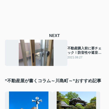
NEXT
不動産購入前に要チェ
ック！防音性や遮音性
能を調べるには
2021.08.27
”不動産屋が書くコラム～川島町～”おすすめ記事