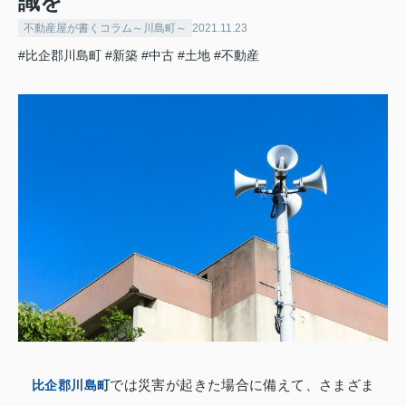
識を
不動産屋が書くコラム～川島町～
2021.11.23
#比企郡川島町
#新築
#中古
#土地
#不動産
比企郡川島町
では災害が起きた場合に備えて、さまざま