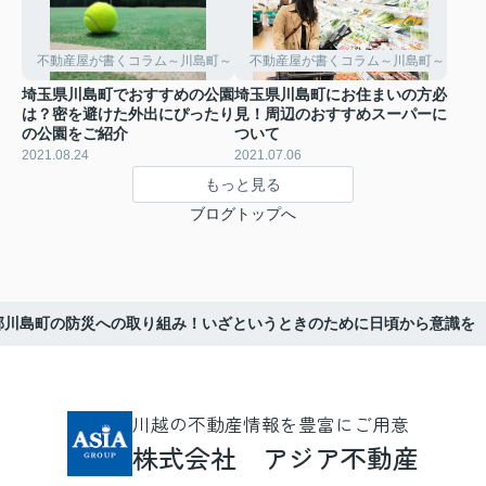
不動産屋が書くコラム～川島町～
不動産屋が書くコラム～川島町～
埼玉県川島町でおすすめの公園
埼玉県川島町にお住まいの方必
は？密を避けた外出にぴったり
見！周辺のおすすめスーパーに
の公園をご紹介
ついて
2021.08.24
2021.07.06
もっと見る
ブログトップへ
郡川島町の防災への取り組み！いざというときのために日頃から意識を
川越の不動産情報を豊富にご用意
株式会社 アジア不動産