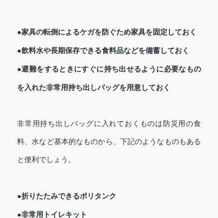
●家具の転倒によるケガを防ぐため家具を固定しておく
●飲料水や長期保存できる食料品などを備蓄しておく
●避難をするときにすぐに持ち出せるように必要なもの
を入れた非常用持ち出しバッグを用意しておく
非常用持ち出しバッグに入れておくものは防災用の食
料、水など基本的なものから、下記のようなものもある
と便利でしょう。
●折りたたみできるポリタンク
●非常用トイレキット