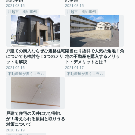
2021.03.15
2021.03.15
川越市 成約事例
川越市 成約事例
戸建ての購入ならぜひ規格住宅
陽当たり抜群で人気の角地！角
についても検討を！3つのメリ
地の不動産を購入するメリッ
ットを解説
ト・デメリットとは？
2021.02.16
2021.01.17
不動産屋が書くコラム
不動産屋が書くコラム
戸建て住宅の天井にひび割れ
が！考えられる原因と取りうる
対策について
2020.12.19