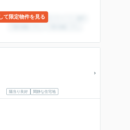
して限定物件を見る
陽当り良好
閑静な住宅地