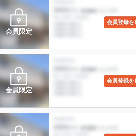
会員登録を
会員限定
会員登録を
会員限定