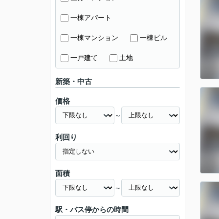
一棟アパート
一棟マンション
一棟ビル
一戸建て
土地
新築・中古
価格
～
利回り
面積
～
駅・バス停からの時間