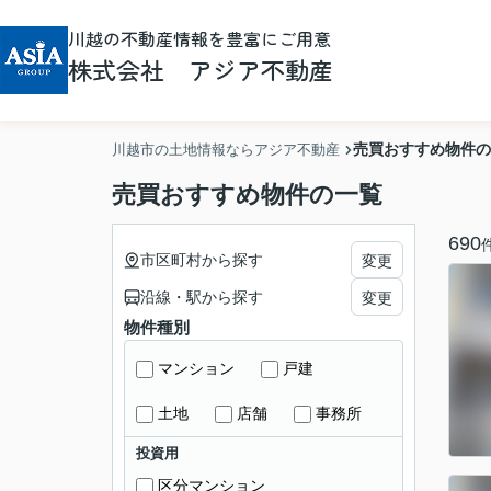
川越の不動産情報を豊富にご用意
株式会社 アジア不動産
売買おすすめ物件の
川越市の土地情報ならアジア不動産
売買おすすめ物件の一覧
690
市区町村から探す
変更
沿線・駅から探す
変更
物件種別
マンション
戸建
土地
店舗
事務所
投資用
区分マンション