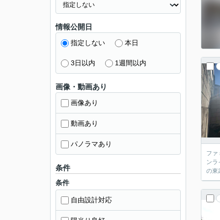
情報公開日
指定しない
本日
3日以内
1週間以内
画像・動画あり
画像あり
動画あり
パノラマあり
ファ
ンラ
条件
の東
条件
自由設計対応