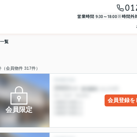
01
営業時間 9:30～18:00※時間
一覧
件（会員物件 317件）
会員登録を
会員限定