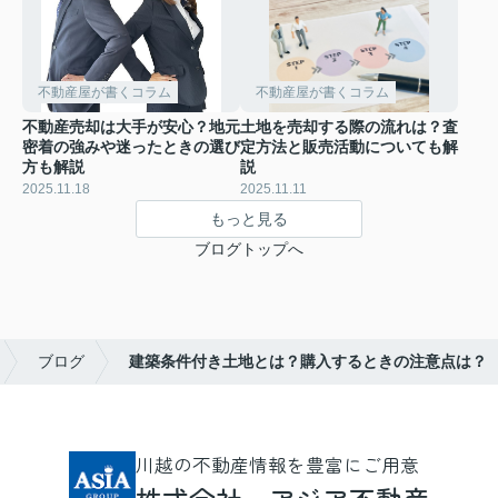
不動産屋が書くコラム
不動産屋が書くコラム
不動産売却は大手が安心？地元
土地を売却する際の流れは？査
密着の強みや迷ったときの選び
定方法と販売活動についても解
方も解説
説
2025.11.18
2025.11.11
もっと見る
ブログトップへ
ブログ
建築条件付き土地とは？購入するときの注意点は？
川越の不動産情報を豊富にご用意