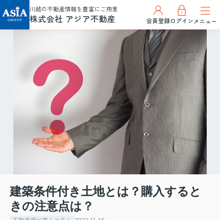
川越の不動産情報を豊富にご用意
株式会社 アジア不動産
会員登録
ログイン
メニュー
建築条件付き土地とは？購入すると
きの注意点は？