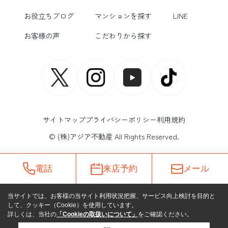
お役立ちブログ
マンションを探す
LINE
お客様の声
こだわりから探す
サイトマップ
プライバシーポリシー
利用規約
© (株)アジア不動産 All Rights Reserved.
電話
来店予約
メール
当サイトでは、お客様の当サイト利用状況把握、サービス向上検討を目的と
して、クッキー（Cookie）を使用しています。
詳しくは、当社の
「Cookieの取扱いについて」
をご確認ください。