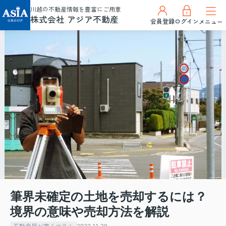
川越の不動産情報を豊富にご用意
株式会社 アジア不動産
会員登録
ログイン
メニュー
筆界未確定の土地を売却するには？
境界の意味や売却方法を解説