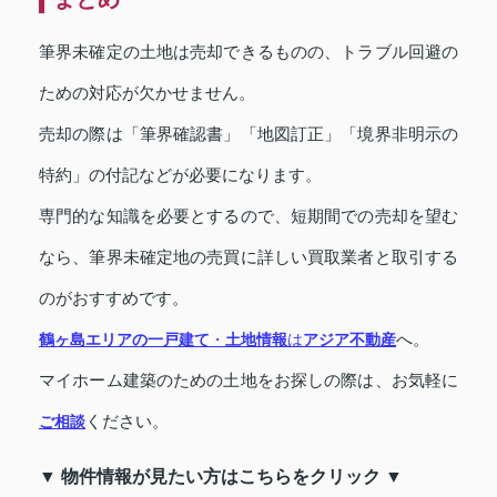
筆界未確定の土地は売却できるものの、トラブル回避の
ための対応が欠かせません。
売却の際は「筆界確認書」「地図訂正」「境界非明示の
特約」の付記などが必要になります。
専門的な知識を必要とするので、短期間での売却を望む
なら、筆界未確定地の売買に詳しい買取業者と取引する
のがおすすめです。
へ。
鶴ヶ島エリアの一戸建て
・
土地情報
は
アジア不動産
マイホーム建築のための土地をお探しの際は、お気軽に
ください。
ご相談
▼ 物件情報が見たい方はこちらをクリック ▼