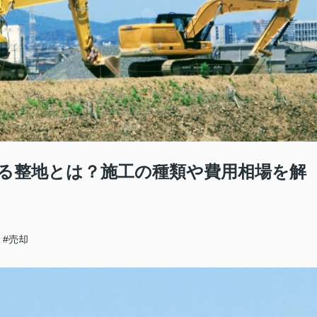
る整地とは？施工の種類や費用相場を解
#売却