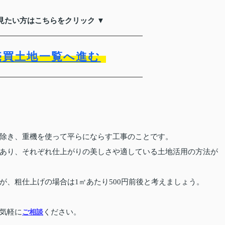
見たい方はこちらをクリック ▼
売買土地一覧へ進む
除き、重機を使って平らにならす工事のことです。
あり、それぞれ仕上がりの美しさや適している土地活用の方法が
が、粗仕上げの場合は1㎡あたり500円前後と考えましょう。
。
気軽に
ご相談
ください。