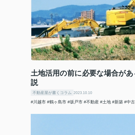
土地活用の前に必要な場合があ
説
不動産屋が書くコラム
2023.10.10
#川越市
#鶴ヶ島市
#坂戸市
#不動産
#土地
#新築
#中古