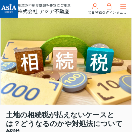
川越の不動産情報を豊富にご用意
株式会社 アジア不動産
会員登録
ログイン
メニュー
土地の相続税が払えないケースと
は？どうなるのかや対処法について