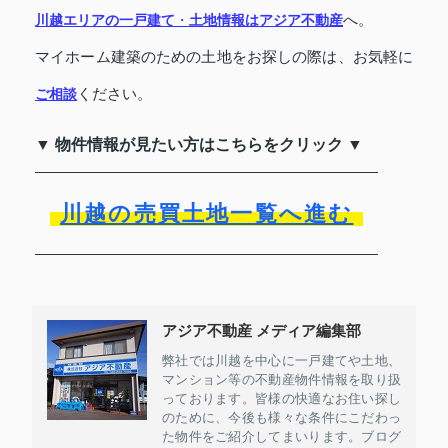
川越エリアの一戸建て
・
土地情報は
アジア不動産
へ。
マイホーム建築のための土地をお探しの際は、お気軽に
ご相談
ください。
▼ 物件情報が見たい方はこちらをクリック ▼
川越の売買土地一覧へ進む
アジア不動産 メディア編集部
弊社では川越を中心に一戸建てや土地、
マンション等の不動産物件情報を取り扱
っております。皆様の快適なお住い探し
のために、今後も様々な条件にこだわっ
た物件をご紹介してまいります。ブログ