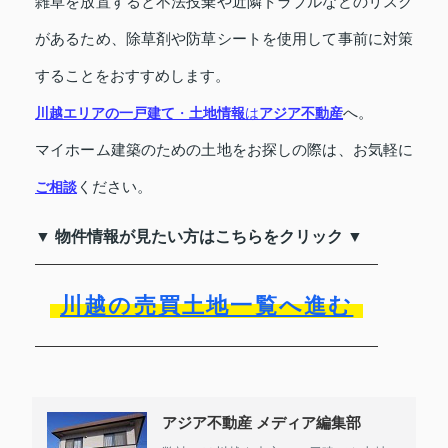
雑草を放置すると不法投棄や近隣トラブルなどのリスク
があるため、除草剤や防草シートを使用して事前に対策
することをおすすめします。
へ。
川越エリアの一戸建て
・
土地情報
は
アジア不動産
マイホーム建築のための土地をお探しの際は、お気軽に
ください。
ご相談
▼ 物件情報が見たい方はこちらをクリック ▼
川越の売買土地一覧へ進む
アジア不動産 メディア編集部