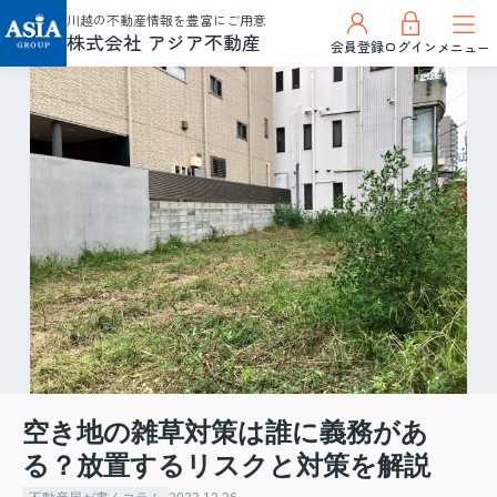
川越の不動産情報を豊富にご用意
株式会社 アジア不動産
会員登録
ログイン
メニュー
空き地の雑草対策は誰に義務があ
る？放置するリスクと対策を解説