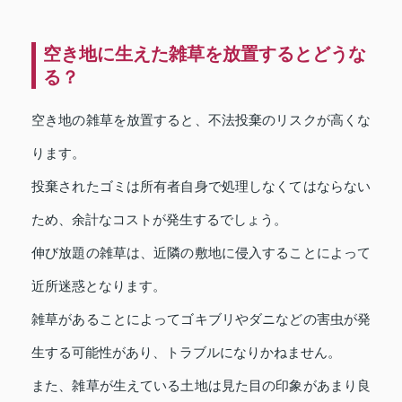
空き地に生えた雑草を放置するとどうな
る？
空き地の雑草を放置すると、不法投棄のリスクが高くな
ります。
投棄されたゴミは所有者自身で処理しなくてはならない
ため、余計なコストが発生するでしょう。
伸び放題の雑草は、近隣の敷地に侵入することによって
近所迷惑となります。
雑草があることによってゴキブリやダニなどの害虫が発
生する可能性があり、トラブルになりかねません。
また、雑草が生えている土地は見た目の印象があまり良