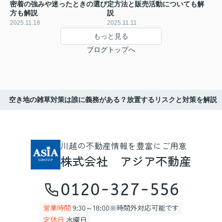
密着の強みや迷ったときの選び
定方法と販売活動についても解
方も解説
説
2025.11.18
2025.11.11
もっと見る
ブログトップへ
空き地の雑草対策は誰に義務がある？放置するリスクと対策を解説
川越の不動産情報を豊富にご用意
株式会社 アジア不動産
0120-327-556
営業時間
9:30～18:00※時間外対応可能です
定休日
水曜日