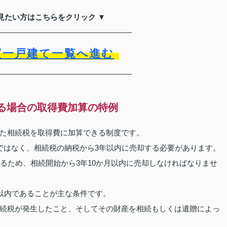
見たい方はこちらをクリック ▼
買一戸建て一覧へ進む
る場合の取得費加算の特例
た相続税を取得費に加算できる制度です。
ではなく、相続税の納税から3年以内に売却する必要があります。
るため、相続開始から3年10か月以内に売却しなければなりませ
月以内であることが主な条件です。
続税が発生したこと、そしてその財産を相続もしくは遺贈によっ