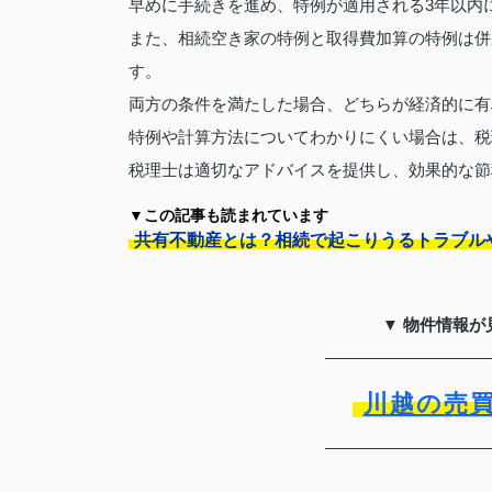
早めに手続きを進め、特例が適用される3年以内
また、相続空き家の特例と取得費加算の特例は併
す。
両方の条件を満たした場合、どちらが経済的に有
特例や計算方法についてわかりにくい場合は、税
税理士は適切なアドバイスを提供し、効果的な節
▼この記事も読まれています
共有不動産とは？相続で起こりうるトラブル
▼ 物件情報が
川越の売