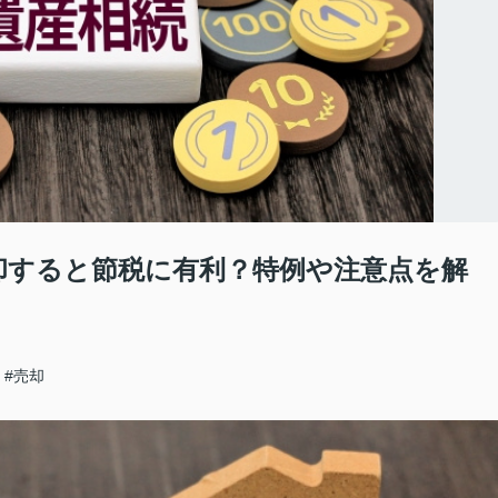
却すると節税に有利？特例や注意点を解
#売却