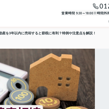
01
営業時間 9:30～18:00※時間
動産を3年以内に売却すると節税に有利？特例や注意点を解説！