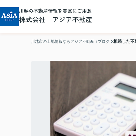
川越の不動産情報を豊富にご用意
株式会社 アジア不動産
相続した不
川越市の土地情報ならアジア不動産
ブログ