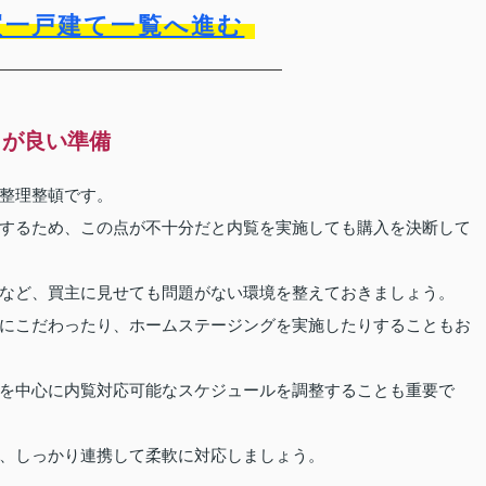
買一戸建て一覧へ進む
うが良い準備
整理整頓です。
するため、この点が不十分だと内覧を実施しても購入を決断して
など、買主に見せても問題がない環境を整えておきましょう。
にこだわったり、ホームステージングを実施したりすることもお
を中心に内覧対応可能なスケジュールを調整することも重要で
、しっかり連携して柔軟に対応しましょう。