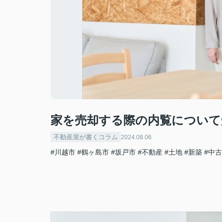
家を売却する際の内覧について
不動産屋が書くコラム
2024.08.06
#川越市
#鶴ヶ島市
#坂戸市
#不動産
#土地
#新築
#中古