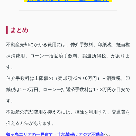
まとめ
不動産売却にかかる費用には、仲介手数料、印紙税、抵当権
抹消費用、ローン一括返済手数料、譲渡所得税」がありま
す。
仲介手数料は上限額の（売却額×3％+6万円）＋消費税、印
紙税は1～2万円、ローン一括返済手数料は1～3万円が目安で
す。
不動産の売却費用を抑えるには、控除を利用する、交通費を
抑える方法があります。
へ。
鶴ヶ島エリアの一戸建て
・
土地情報
は
アジア不動産