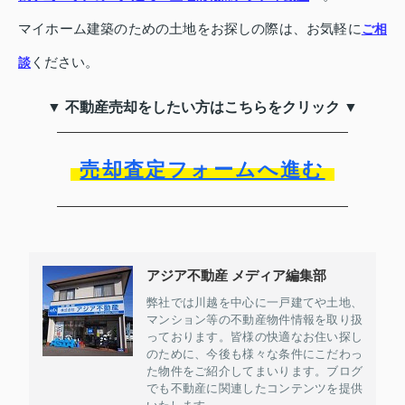
マイホーム建築のための土地をお探しの際は、お気軽に
ご相
ください。
談
▼ 不動産売却をしたい方はこちらをクリック ▼
売却査定フォームへ進む
アジア不動産 メディア編集部
弊社では川越を中心に一戸建てや土地、
マンション等の不動産物件情報を取り扱
っております。皆様の快適なお住い探し
のために、今後も様々な条件にこだわっ
た物件をご紹介してまいります。ブログ
でも不動産に関連したコンテンツを提供