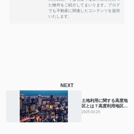
た物件をご紹介してまいります。ブログ
でも不動産に関連したコンテンツを提供
いたします。
NEXT
土地利用に関する高度地
区とは？高度利用地区と
の違いも解説
2025.03.25