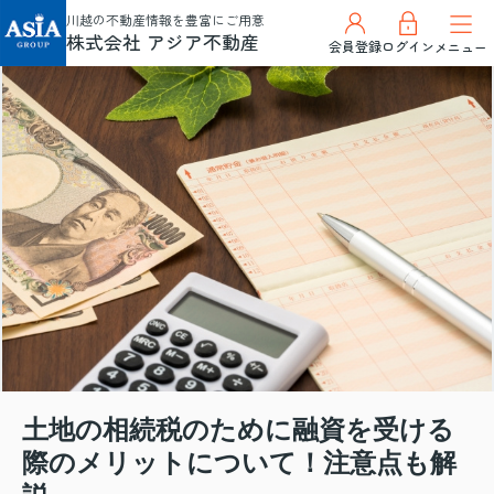
川越の不動産情報を豊富にご用意
株式会社 アジア不動産
会員登録
ログイン
メニュー
土地の相続税のために融資を受ける
際のメリットについて！注意点も解