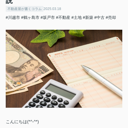
説
不動産屋が書くコラム
2025.03.18
#川越市
#鶴ヶ島市
#坂戸市
#不動産
#土地
#新築
#中古
#売却
こんにちは(*^-^*)