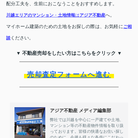
配分工夫を、生前におこなうことをおすすめします。
へ。
川越エリアのマンション
・
土地情報
は
アジア不動産
マイホーム建築のための土地をお探しの際は、お気軽に
ご相
ください。
談
▼ 不動産売却をしたい方はこちらをクリック ▼
売却査定フォームへ進む
アジア不動産 メディア編集部
弊社では川越を中心に一戸建てや土地、
マンション等の不動産物件情報を取り扱
っております。皆様の快適なお住い探し
のために、今後も様々な条件にこだわっ