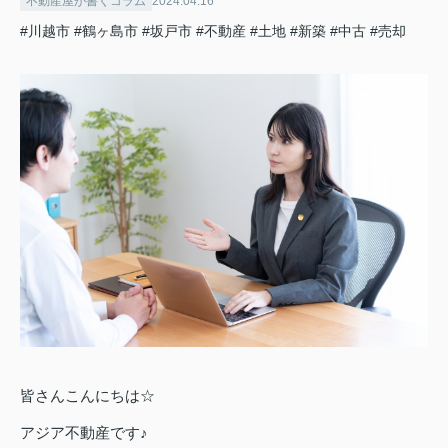
不動産屋が書くコラム
2024.04.16
#川越市
#鶴ヶ島市
#坂戸市
#不動産
#土地
#新築
#中古
#売却
皆さんこんにちは☆
アジア不動産です♪