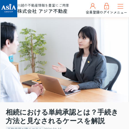
川越の不動産情報を豊富にご用意
株式会社 アジア不動産
会員登録
ログイン
メニュー
相続における単純承認とは？手続き
方法と見なされるケースを解説