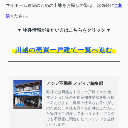
マイホーム建築のための土地をお探しの際は、お気軽に
ご相
ください。
談
▼ 物件情報が見たい方はこちらをクリック ▼
川越の売買一戸建て一覧へ進む
アジア不動産 メディア編集部
弊社では川越を中心に一戸建てや土地、
マンション等の不動産物件情報を取り扱
っております。皆様の快適なお住い探し
のために、今後も様々な条件にこだわっ
た物件をご紹介してまいります。ブログ
でも不動産に関連したコンテンツを提供
いたします。