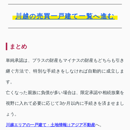
川越の売買一戸建て一覧へ進む
まとめ
単純承認は、プラスの財産もマイナスの財産もどちらも引き
継ぐ方法で、特別な手続きをしなければ自動的に成立しま
す。
亡くなった親族に負債が多い場合は、限定承認や相続放棄を
視野に入れて必要に応じて3か月以内に手続きを済ませまし
ょう。
へ。
川越エリアの一戸建て
・
土地情報
は
アジア不動産