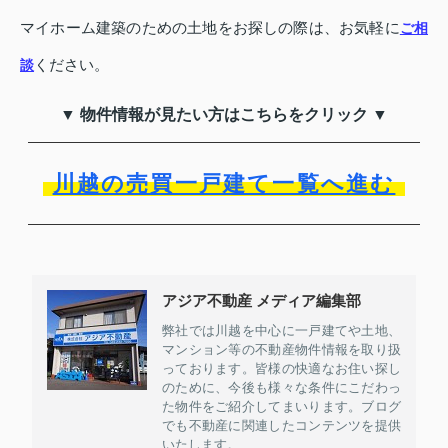
マイホーム建築のための土地をお探しの際は、お気軽に
ご相
ください。
談
▼ 物件情報が見たい方はこちらをクリック ▼
川越の売買一戸建て一覧へ進む
アジア不動産 メディア編集部
弊社では川越を中心に一戸建てや土地、
マンション等の不動産物件情報を取り扱
っております。皆様の快適なお住い探し
のために、今後も様々な条件にこだわっ
た物件をご紹介してまいります。ブログ
でも不動産に関連したコンテンツを提供
いたします。