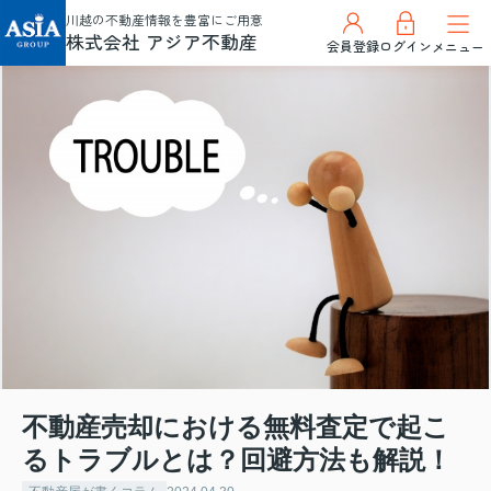
川越の不動産情報を豊富にご用意
株式会社 アジア不動産
会員登録
ログイン
メニュー
不動産売却における無料査定で起こ
るトラブルとは？回避方法も解説！