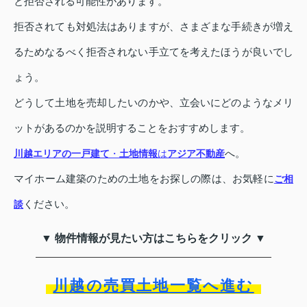
と拒否される可能性があります。
拒否されても対処法はありますが、さまざまな手続きが増え
るためなるべく拒否されない手立てを考えたほうが良いでし
ょう。
どうして土地を売却したいのかや、立会いにどのようなメリ
ットがあるのかを説明することをおすすめします。
へ。
川越エリアの一戸建て
・
土地情報
は
アジア不動産
マイホーム建築のための土地をお探しの際は、お気軽に
ご相
ください。
談
▼ 物件情報が見たい方はこちらをクリック ▼
川越の売買土地一覧へ進む