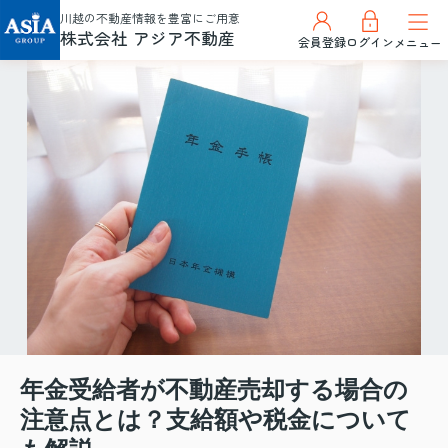
川越の不動産情報を豊富にご用意
株式会社 アジア不動産
会員登録
ログイン
メニュー
年金受給者が不動産売却する場合の
注意点とは？支給額や税金について