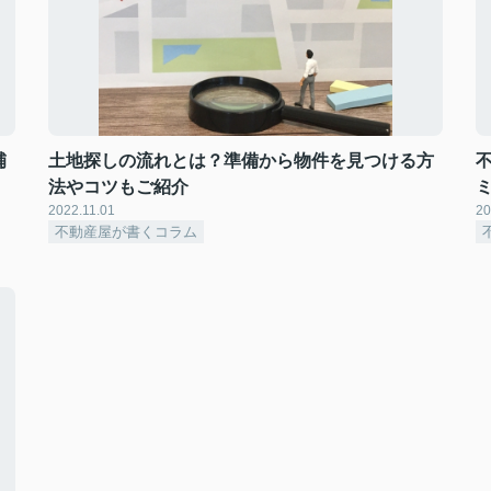
補
土地探しの流れとは？準備から物件を見つける方
法やコツもご紹介
2022.11.01
20
不動産屋が書くコラム