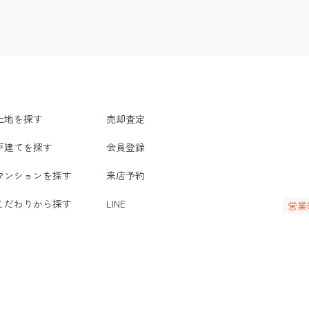
土地を探す
売却査定
戸建てを探す
会員登録
マンションを探す
来店予約
こだわりから探す
LINE
営業