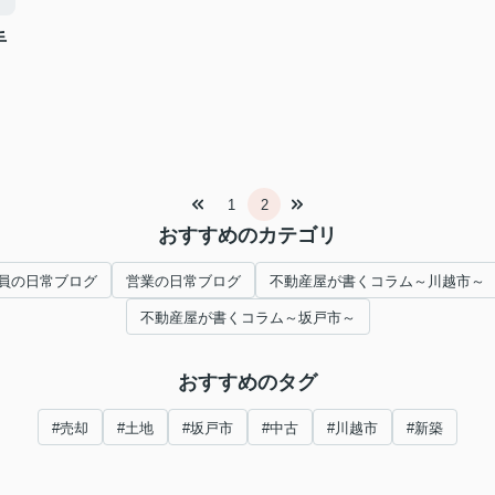
手
1
2
おすすめのカテゴリ
員の日常ブログ
営業の日常ブログ
不動産屋が書くコラム～川越市～
不動産屋が書くコラム～坂戸市～
おすすめのタグ
#売却
#土地
#坂戸市
#中古
#川越市
#新築