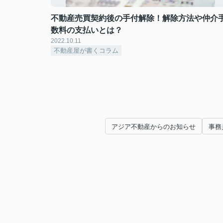
不動産売買契約後の手付解除！解除方法や仲介
数料の支払いとは？
2022.10.11
不動産屋が書くコラム
アジア不動産からのお知らせ
事務