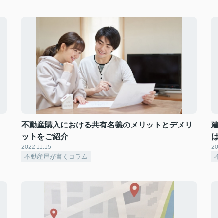
不動産購入における共有名義のメリットとデメリ
ットをご紹介
2022.11.15
20
不動産屋が書くコラム