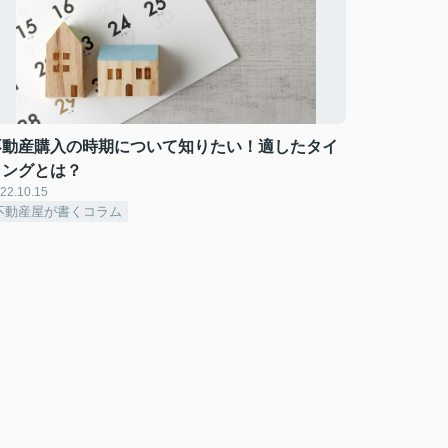
不動産購入の時期について知りたい！適したタイ
ミングとは？
22.10.15
不動産屋が書くコラム