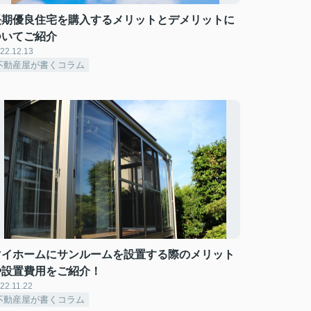
長期優良住宅を購入するメリットとデメリットに
ついてご紹介
22.12.13
不動産屋が書くコラム
マイホームにサンルームを設置する際のメリット
や設置費用をご紹介！
22.11.22
不動産屋が書くコラム