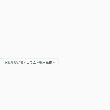
不動産屋が書くコラム～鶴ヶ島市～