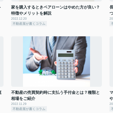
ト
家を購入するときペアローンはやめた方が良い？
特徴やメリットを解説
2022.12.20
20
不動産屋が書くコラム
庭
不動産の売買契約時に支払う手付金とは？種類と
相場をご紹介
2022.11.29
20
不動産屋が書くコラム