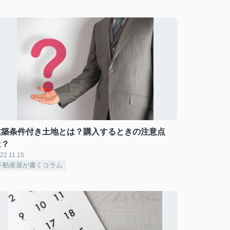
建築条件付き土地とは？購入するときの注意点
は？
22.11.15
不動産屋が書くコラム